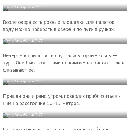
Фото: Иван Губский/ТАСС
Возле озера есть ровные площадки для палаток,
воду можно набирать в озере и по пути в ручьях.
Фото: Иван Губский/ТАСС
Вечером к нам в гости спустились горные козлы —
туры. Они бьют копытами по камням в поисках соли и
слизывают ее.
Фото: Иван Губский/ТАСС
Пришли они и рано утром, позволив приблизиться к
ним на расстояние 10−15 метров.
Фото: Иван Губский/ТАСС
Постарайтесь проснуться пораньше, чтобы не