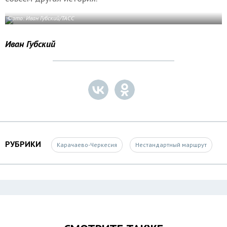
Фото: Иван Губский/ТАСС
Иван Губский
РУБРИКИ
Карачаево-Черкесия
Нестандартный маршрут