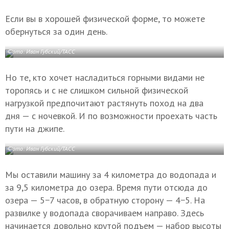
Если вы в хорошей физической форме, то можете
обернуться за один день.
Фото: Иван Губский/ТАСС
Но те, кто хочет насладиться горными видами не
торопясь и с не слишком сильной физической
нагрузкой предпочитают растянуть поход на два
дня — с ночевкой. И по возможности проехать часть
пути на джипе.
Фото: Иван Губский/ТАСС
Мы оставили машину за 4 километра до водопада и
за 9,5 километра до озера. Время пути отсюда до
озера — 5−7 часов, в обратную сторону — 4−5. На
развилке у водопада сворачиваем направо. Здесь
начинается довольно крутой подъем — набор высоты