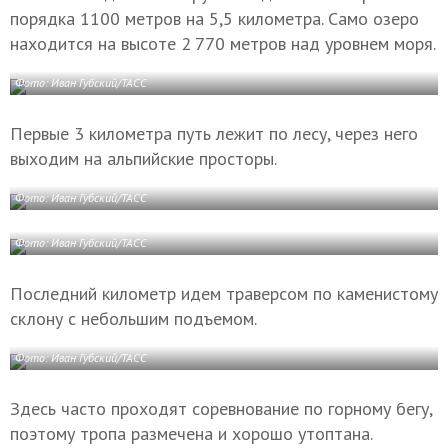
порядка 1100 метров на 5,5 километра. Само озеро
находится на высоте 2 770 метров над уровнем моря.
Фото: Иван Губский/ТАСС
Первые 3 километра путь лежит по лесу, через него
выходим на альпийские просторы.
Фото: Иван Губский/ТАСС
Фото: Иван Губский/ТАСС
Последний километр идем траверсом по каменистому
склону с небольшим подъемом.
Фото: Иван Губский/ТАСС
Здесь часто проходят соревнование по горному бегу,
поэтому тропа размечена и хорошо утоптана.