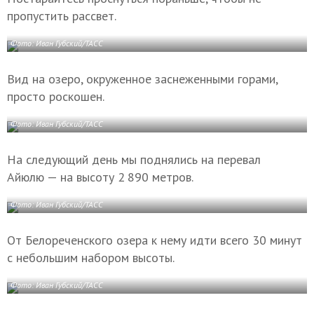
пропустить рассвет.
Фото: Иван Губский/ТАСС
Вид на озеро, окруженное заснеженными горами,
просто роскошен.
Фото: Иван Губский/ТАСС
На следующий день мы поднялись на перевал
Айюлю — на высоту 2 890 метров.
Фото: Иван Губский/ТАСС
От Белореченского озера к нему идти всего 30 минут
с небольшим набором высоты.
Фото: Иван Губский/ТАСС