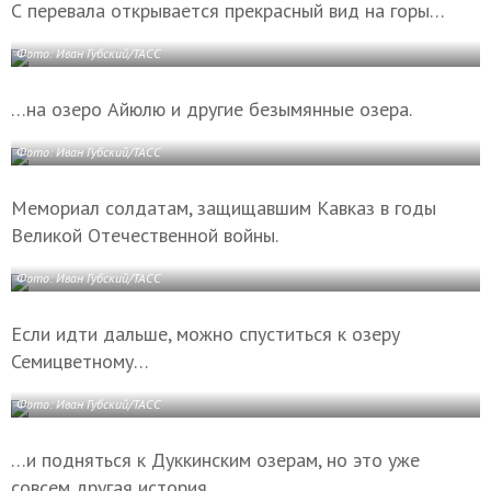
С перевала открывается прекрасный вид на горы…
Фото: Иван Губский/ТАСС
…на озеро Айюлю и другие безымянные озера.
Фото: Иван Губский/ТАСС
Мемориал солдатам, защищавшим Кавказ в годы
Великой Отечественной войны.
Фото: Иван Губский/ТАСС
Если идти дальше, можно спуститься к озеру
Семицветному…
Фото: Иван Губский/ТАСС
…и подняться к Дуккинским озерам, но это уже
совсем другая история.