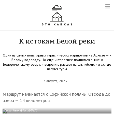
К истокам Белой реки
Один из самых популярных туристических маршрутов на Архызе — к
Белому водопаду. Но еще интереснее подняться выше, к
Белореченскому озеру, и встретить рассвет на альпийских лугах, где
пасутся туры
2 августа, 2023
Маршрут начинается с Софийской поляны. Отсюда до
озера — 14 километров.
Фото: Иван Губский/ТАСС