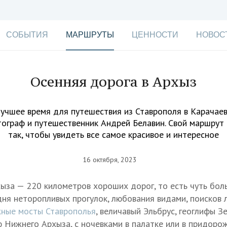
СОБЫТИЯ
МАРШРУТЫ
ЦЕННОСТИ
НОВОС
Осенняя дорога в Архыз
учшее время для путешествия из Ставрополя в Карачае
ограф и путешественник Андрей Белавин. Свой маршрут
так, чтобы увидеть все самое красивое и интересное
16 октября, 2023
ыза — 220 километров хороших дорог, то есть чуть бол
дня неторопливых прогулок, любования видами, поисков 
ные мосты Ставрополья
, величавый Эльбрус, геоглифы З
 Нижнего Архыза, с ночевками в палатке или в придоро