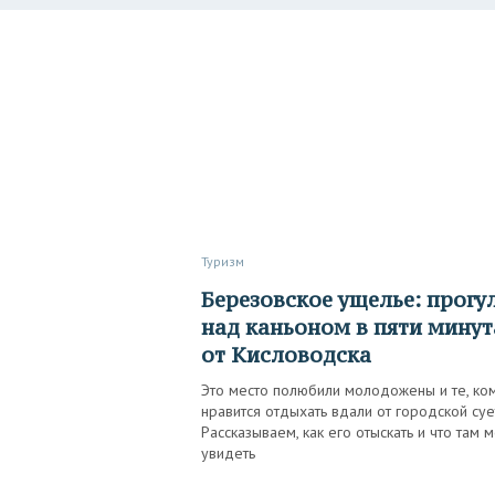
Туризм
Березовское ущелье: прогулка
над каньоном в пяти минут
от Кисловодска
Это место полюбили молодожены и те, ко
нравится отдыхать вдали от городской суе
Рассказываем, как его отыскать и что там 
увидеть