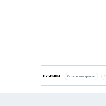
РУБРИКИ
Карачаево-Черкесия
С