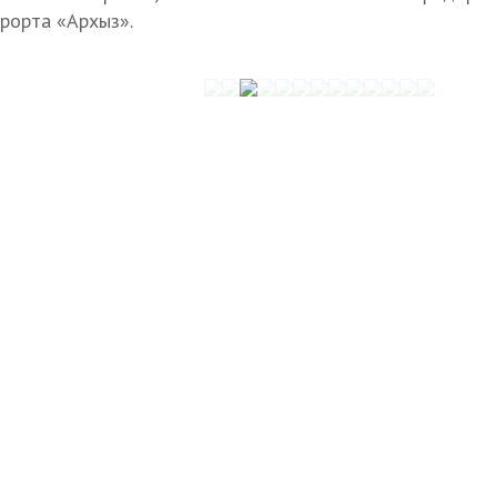
урорта «Архыз».