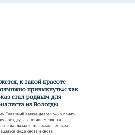
озможно привыкнуть»: как
каз стал родным для
налиста из Вологды
му Северный Кавказ невозможно понять
ну поездку, как регион меняется
льно на глазах и что заставляет всех
ащаться сюда снова и снова