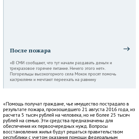
После пожара
«В СМИ сообщают, что тут начали раздавать деньги и
трехразовое горячее питание. Ничего этого нет».
Погорельцы высокогорного села Мокок просят помочь
кастрюлями и мечтают переехать на равнину
«Помощь получат граждане, чье имущество пострадало в
результате пожара, произошедшего 21 августа 2016 года, из
расчета 5 тысяч рублей на человека, но не более 25 тысяч
рублей на семью. Эти средства предназначены для
обеспечения их первоочередных нужд. Вопросы
восстановления жилья будут решаться правительством
республики с учетом оказания помощи федеральным