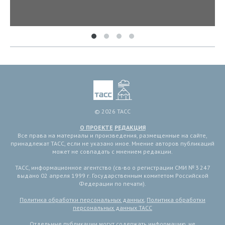
© 2026 ТАСС
О ПРОЕКТЕ
РЕДАКЦИЯ
Все права на материалы и произведения, размещенные на сайте,
принадлежат ТАСС, если не указано иное. Мнение авторов публикаций
может не совпадать с мнением редакции.
ТАСС, информационное агентство (св-во о регистрации СМИ № 3 247
выдано 02 апреля 1999 г. Государственным комитетом Российской
Федерации по печати).
Политика обработки персональных данных
,
Политика обработки
персональных данных ТАСС
Отдельные публикации могут содержать информацию, не