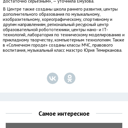
достаточно серьезным», — уточнила Емузова.
В Центре также созданы школа раннего развития, центры
дополнительного образования по музыкальному,
изобразительному, хореографическому, спортивному и
другим направлениям, региональный ресурсный центр
образовательной робототехники, центры нано- и IT-
технологий, лаборатория по техническому моделированию и
прикладному творчеству, компьютерным технологиям. Также
в «Солнечном городе» созданы классы МЧС, правового
воспитания, музыкальный класс маэстро Юрия Темирканова.
Самое интересное