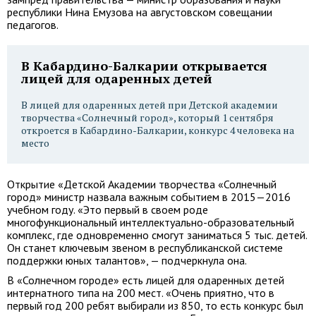
республики Нина Емузова на августовском совещании
педагогов.
В Кабардино-Балкарии открывается
лицей для одаренных детей
В лицей для одаренных детей при Детской академии
творчества «Солнечный город», который 1 сентября
откроется в Кабардино-Балкарии, конкурс 4 человека на
место
Открытие «Детской Академии творчества «Солнечный
город» министр назвала важным событием в 2015—2016
учебном году. «Это первый в своем роде
многофункциональный интеллектуально-образовательный
комплекс, где одновременно смогут заниматься 5 тыс. детей.
Он станет ключевым звеном в республиканской системе
поддержки юных талантов», — подчеркнула она.
В «Солнечном городе» есть лицей для одаренных детей
интернатного типа на 200 мест. «Очень приятно, что в
первый год 200 ребят выбирали из 850, то есть конкурс был