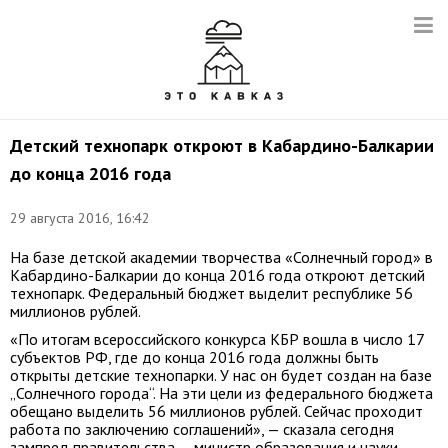
Детский технопарк откроют в Кабардино-Балкарии
до конца 2016 года
29 августа 2016, 16:42
На базе детской академии творчества «Солнечный город» в
Кабардино-Балкарии до конца 2016 года откроют детский
технопарк. Федеральный бюджет выделит республике 56
миллионов рублей.
«По итогам всероссийского конкурса КБР вошла в число 17
субъектов РФ, где до конца 2016 года должны быть
открыты детские технопарки. У нас он будет создан на базе
„Солнечного города“. На эти цели из федерального бюджета
обещано выделить 56 миллионов рублей. Сейчас проходит
работа по заключению соглашений», — сказала сегодня
зампред правительства — министр образования и науки