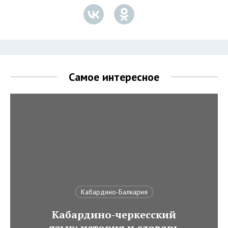
Самое интересное
Кабардино-Балкария
Кабардино-черкесский
язык: история и словарь