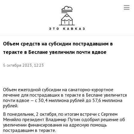
Объем средств на субсидии пострадавшим в
теракте в Беслане увеличили почти вдвое
Фото:
6 октября 2023, 12:23
Елена
Афонина/
ТАСС
Объем ежегодной субсидии на санаторно-курортное
лечение для пострадавших в теракте в Беслане увеличится
почти вдвое — с 30,4 миллиона рублей до 57,6 миллиона
рублей.
В понедельник, 2 октября, по итогам встречи с Сергеем
Меняйло президент Владимир Путин одобрил решение об
увеличении финансирования на адресную помощь
пострадавшим в теракте.