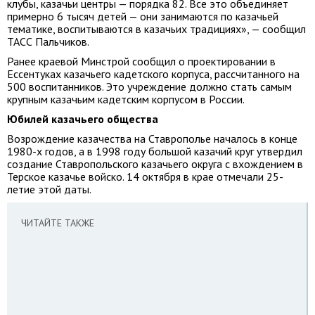
клубы, казачьи центры — порядка 82. Все это объединяет
примерно 6 тысяч детей — они занимаются по казачьей
тематике, воспитываются в казачьих традициях», — сообщил
ТАСС Пальчиков.
Ранее краевой Минстрой сообщил о проектировании в
Ессентуках казачьего кадетского корпуса, рассчитанного на
500 воспитанников. Это учреждение должно стать самым
крупным казачьим кадетским корпусом в России.
Юбилей казачьего общества
Возрождение казачества на Ставрополье началось в конце
1980-х годов, а в 1998 году большой казачий круг утвердил
создание Ставропольского казачьего округа с вхождением в
Терское казачье войско. 14 октября в крае отмечали 25-
летие этой даты.
ЧИТАЙТЕ ТАКЖЕ