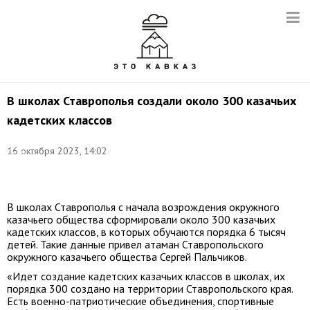
В школах Ставрополья создали около 300 казачьих
кадетских классов
Фото:
16 октября 2023, 14:02
Денис
Абрамов/
ТАСС
В школах Ставрополья с начала возрождения окружного
казачьего общества сформировали около 300 казачьих
кадетских классов, в которых обучаются порядка 6 тысяч
детей. Такие данные привел атаман Ставропольского
окружного казачьего общества Сергей Пальчиков.
«Идет создание кадетских казачьих классов в школах, их
порядка 300 создано на территории Ставропольского края.
Есть военно-патриотические объединения, спортивные