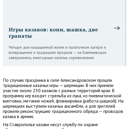
Игры казаков: кони, шашка, две
гранаты
Четыре дня насыщенной жизни в палаточном лагере и
возвращение к традициям предков — на Кавминводах
завершились ежегодные казачьи соревнования
По случаю праздника в селе Александровском прошли
традиционные казачьи игры — шермиции. В них приняли
участие около 250 казаков с разных территорий края. В
программу игр входят стрельба из лука, из пневматической
винтовки, метание ножей, фланкировка (работа шашкой). На
шермициях выступили казачьи ансамбли, а для зрителей
провели реконструкцию традиционного обряда — проводов
казака в армию.
На Ставрополье казаки несут службу по охране