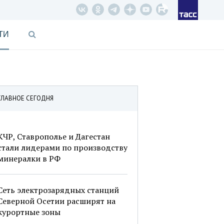
ТИ
ГЛАВНОЕ СЕГОДНЯ
КЧР, Ставрополье и Дагестан
стали лидерами по производству
минералки в РФ
Сеть электрозарядных станций
Северной Осетии расширят на
курортные зоны