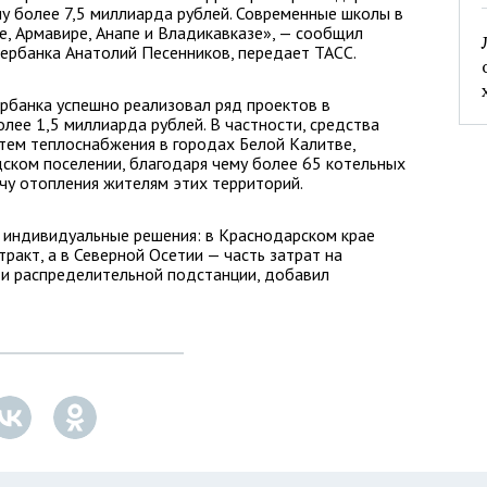
му более 7,5 миллиарда рублей. Современные школы в
е, Армавире, Анапе и Владикавказе», — сообщил
ербанка Анатолий Песенников, передает ТАСС.
рбанка успешно реализовал ряд проектов в
лее 1,5 миллиарда рублей. В частности, средства
тем теплоснабжения в городах Белой Калитве,
ском поселении, благодаря чему более 65 котельных
чу отопления жителям этих территорий.
и индивидуальные решения: в Краснодарском крае
ракт, а в Северной Осетии — часть затрат на
и распределительной подстанции, добавил