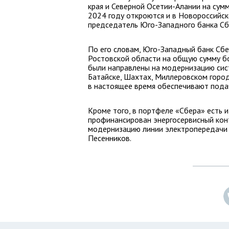
края и Северной Осетии-Алании на сум
2024 году откроются и в Новороссийск
председатель Юго-Западного банка Сб
По его словам, Юго-Западный банк Сбе
Ростовской области на общую сумму бо
были направлены на модернизацию сис
Батайске, Шахтах, Миллеровском город
в настоящее время обеспечивают пода
Кроме того, в портфеле «Сбера» есть 
профинансирован энергосервисный конт
модернизацию линии электропередачи 
Песенников.