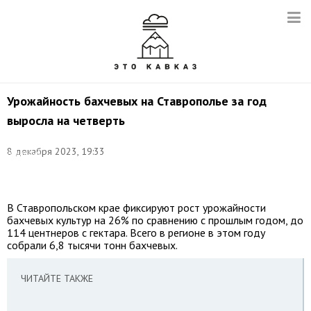
Урожайность бахчевых на Ставрополье за год
выросла на четверть
Фото:
8 декабря 2023, 19:33
Дмитрий
Дадонкин/
ТАСС
В Ставропольском крае фиксируют рост урожайности
бахчевых культур на 26% по сравнению с прошлым годом, до
114 центнеров с гектара. Всего в регионе в этом году
собрали 6,8 тысячи тонн бахчевых.
ЧИТАЙТЕ ТАКЖЕ