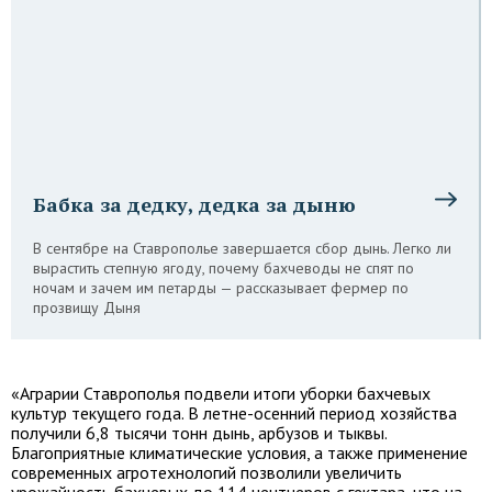
Бабка за дедку, дедка за дыню
В сентябре на Ставрополье завершается сбор дынь. Легко ли
вырастить степную ягоду, почему бахчеводы не спят по
ночам и зачем им петарды — рассказывает фермер по
прозвищу Дыня
«Аграрии Ставрополья подвели итоги уборки бахчевых
культур текущего года. В летне-осенний период хозяйства
получили 6,8 тысячи тонн дынь, арбузов и тыквы.
Благоприятные климатические условия, а также применение
современных агротехнологий позволили увеличить