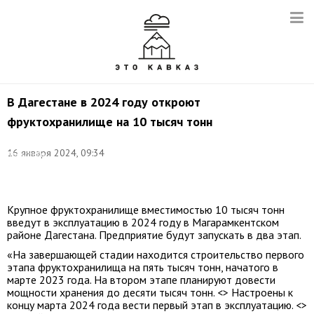
В Дагестане в 2024 году откроют
фруктохранилище на 10 тысяч тонн
Фото:
16 января 2024, 09:34
Александр
Погожев/
ТАСС
Крупное фруктохранилище вместимостью 10 тысяч тонн
введут в эксплуатацию в 2024 году в Магарамкентском
районе Дагестана. Предприятие будут запускать в два этап.
«На завершающей стадии находится строительство первого
этапа фруктохранилища на пять тысяч тонн, начатого в
марте 2023 года. На втором этапе планируют довести
мощности хранения до десяти тысяч тонн. <> Настроены к
концу марта 2024 года вести первый этап в эксплуатацию. <>