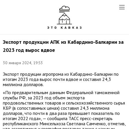
Экспорт продукции АПК из Кабардино-Балкарии за
2023 год вырос вдвое
30 января 2024, 19:53
Экспорт продукции агропрома из Кабардино-Балкарии по
итогам 2023 года вырос почти вдвое и составил 24,3
миллиона долларов.
«По предварительным данным Федеральной таможенной
службы РФ, за 2023 год объем экспорта
продовольственных товаров и сельскохозяйственного сырья
КБР (в сопоставимых ценах) составил 24,3 миллиона
долларов, что почти в два раза превышает показатель по
итогам 2022 года», — сообщила ТАСС пресс-секретарь
республиканского Минсельхоза Светлана Самченко, отметив,
что ассортимент и география поставок также с каждым