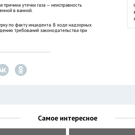
 причина утечки газа — неисправность
енной в ванной.
рку по факту инцидента. В ходе надзорных
дению требований законодательства при
Самое интересное