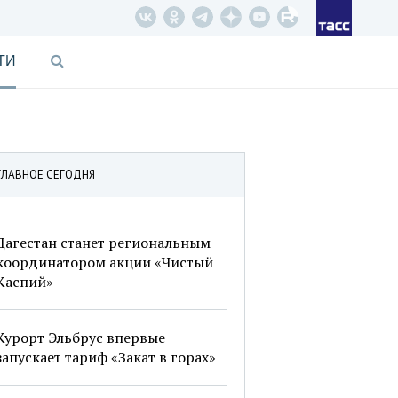
ТИ
ГЛАВНОЕ СЕГОДНЯ
Дагестан станет региональным
координатором акции «Чистый
Каспий»
Курорт Эльбрус впервые
запускает тариф «Закат в горах»