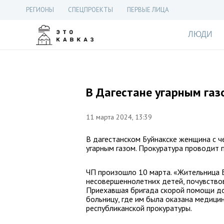
РЕГИОНЫ
СПЕЦПРОЕКТЫ
ПЕРВЫЕ ЛИЦА
ЛЮДИ
В Дагестане угарным газ
11 марта 2024, 13:39
В дагестанском Буйнакске женщина с ч
угарным газом. Прокуратура проводит 
ЧП произошло 10 марта. «Жительница Б
несовершеннолетних детей, почувствов
Приехавшая бригада скорой помощи до
больницу, где им была оказана медици
республиканской прокуратуры.