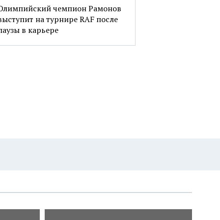
Олимпийский чемпион Рамонов
выступит на турнире RAF после
паузы в карьере