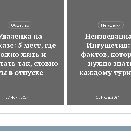
Общество
Ингушетия
Удаленка на
Неизведанн
азе: 5 мест, где
Ингушетия:
ожно жить и
фактов, кото
тать так, словно
нужно знат
ты в отпуске
каждому тури
27 Июня, 2024
10 Июля, 2024