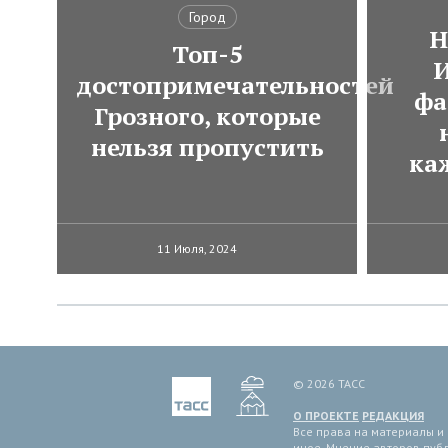
Город
Н
Топ-5
И
достопримечательностей
фа
Грозного, которые
нельзя пропустить
ка
11 Июля, 2024
© 2026 ТАСС
О ПРОЕКТЕ
РЕДАКЦИЯ
Все права на материалы и
иное. Мнение авторов пуб