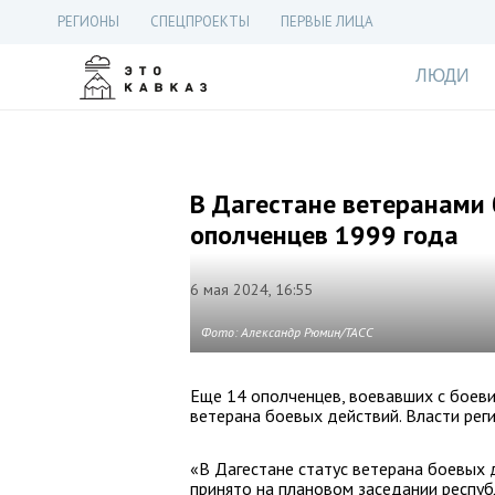
РЕГИОНЫ
СПЕЦПРОЕКТЫ
ПЕРВЫЕ ЛИЦА
ЛЮДИ
В Дагестане ветеранами
ополченцев 1999 года
6 мая 2024, 16:55
Фото: Александр Рюмин/ТАСС
Еще 14 ополченцев, воевавших с боеви
ветерана боевых действий. Власти рег
«В Дагестане статус ветерана боевых
принято на плановом заседании респуб