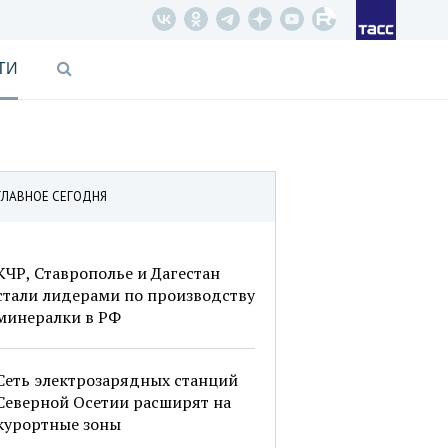
ТИ
ГЛАВНОЕ СЕГОДНЯ
КЧР, Ставрополье и Дагестан
стали лидерами по производству
минералки в РФ
Сеть электрозарядных станций
Северной Осетии расширят на
курортные зоны