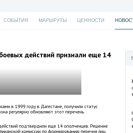
СОБЫТИЯ
МАРШРУТЫ
ЦЕННОСТИ
НОВОС
 боевых действий признали еще 14
ками в 1999 году в Дагестане, получили статус
иона регулярно обновляют этот перечень.
 действий подтвердили еще 14 ополченцев. Решение
ликанской комиссии по формированию перечня лиц,