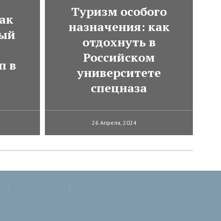
Туризм особого
ак
назначения: как
мый
отдохнуть в
Российском
п в
университете
спецназа
26 Апреля, 2024