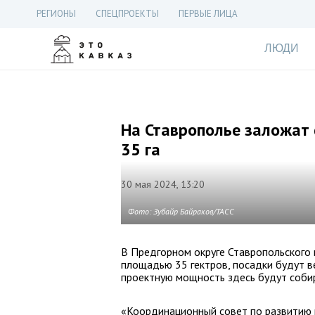
РЕГИОНЫ
СПЕЦПРОЕКТЫ
ПЕРВЫЕ ЛИЦА
ЛЮДИ
На Ставрополье заложат
35 га
30 мая 2024, 13:20
Фото: Зубайр Байраков/ТАСС
В Предгорном округе Ставропольского 
площадью 35 гектров, посадки будут в
проектную мощность здесь будут собир
«Координационный совет по развитию 