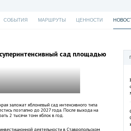
СОБЫТИЯ
МАРШРУТЫ
ЦЕННОСТИ
НОВОС
 суперинтенсивный сад площадью
края заложат яблоневый сад интенсивного типа
естись поэтапно до 2027 года. После выхода на
ать 2 тысячи тонн яблок в год.
инвестиционной деятельности в Ставропольском