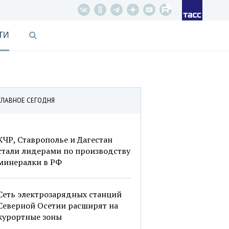
ТИ
ГЛАВНОЕ СЕГОДНЯ
КЧР, Ставрополье и Дагестан
стали лидерами по производству
минералки в РФ
Сеть электрозарядных станций
Северной Осетии расширят на
курортные зоны