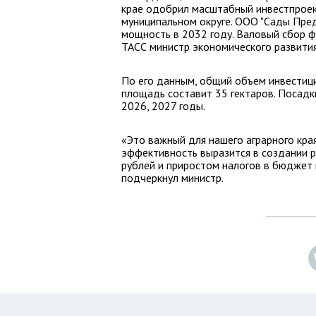
крае одобрил масштабный инвестпроек
муниципальном округе. ООО "Сады Пре
мощность в 2032 году. Валовый сбор фр
ТАСС министр экономического развити
По его данным, общий объем инвестици
площадь составит 35 гектаров. Посадк
2026, 2027 годы.
«Это важный для нашего аграрного кра
эффективность выразится в создании р
рублей и приростом налогов в бюджет 
подчеркнул министр.