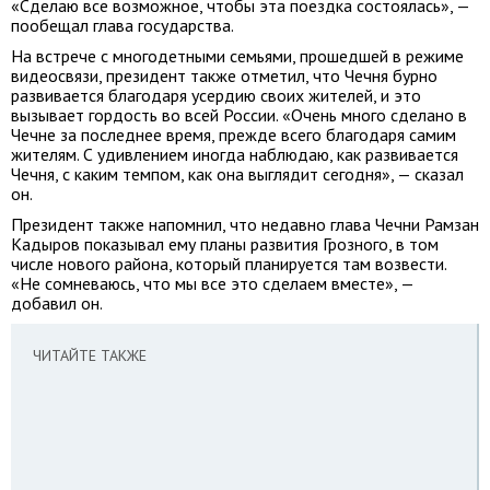
«Сделаю все возможное, чтобы эта поездка состоялась», —
пообещал глава государства.
На встрече с многодетными семьями, прошедшей в режиме
видеосвязи, президент также отметил, что Чечня бурно
развивается благодаря усердию своих жителей, и это
вызывает гордость во всей России. «Очень много сделано в
Чечне за последнее время, прежде всего благодаря самим
жителям. С удивлением иногда наблюдаю, как развивается
Чечня, с каким темпом, как она выглядит сегодня», — сказал
он.
Президент также напомнил, что недавно глава Чечни Рамзан
Кадыров показывал ему планы развития Грозного, в том
числе нового района, который планируется там возвести.
«Не сомневаюсь, что мы все это сделаем вместе», —
добавил он.
ЧИТАЙТЕ ТАКЖЕ