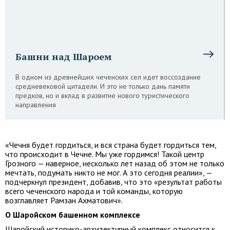
Башни над Шароем
В одном из древнейших чеченских сел идет воссоздание
средневековой цитадели. И это не только дань памяти
предков, но и вклад в развитие нового туристического
направления
«Чечня будет гордиться, и вся страна будет гордиться тем,
что происходит в Чечне. Мы уже гордимся! Такой центр
Грозного — наверное, несколько лет назад об этом не только
мечтать, подумать никто не мог. А это сегодня реалии», —
подчеркнул президент, добавив, что это «результат работы
всего чеченского народа и той команды, которую
возглавляет Рамзан Ахматович».
О Шаройском башенном комплексе
Шаройский историко-архитектурный комплекс относится к