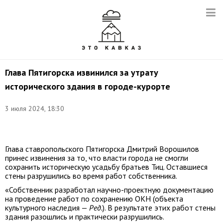
Глава Пятигорска извинился за утрату
исторического здания в городе-курорте
3 июля 2024, 18:30
Фото:
t.me/voroshilov_dm
Глава ставропольского Пятигорска Дмитрий Ворошилов
принес извинения за то, что власти города не смогли
сохранить историческую усадьбу братьев Тиц. Оставшиеся
стены разрушились во время работ собственника.
«Собственник разработал научно-проектную документацию
на проведение работ по сохранению ОКН (объекта
культурного наследия —
Ред.
). В результате этих работ стены
здания разошлись и практически разрушились.