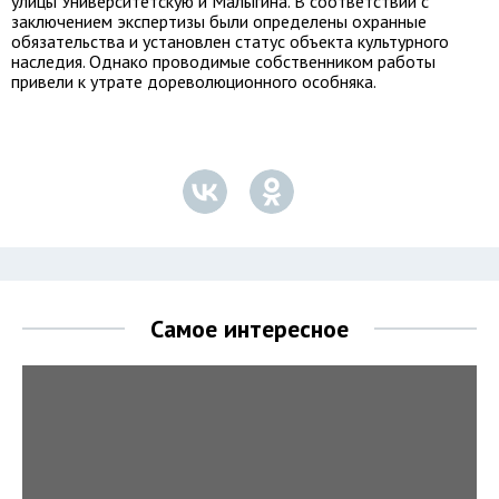
улицы Университетскую и Малыгина. В соответствии с
заключением экспертизы были определены охранные
обязательства и установлен статус объекта культурного
наследия. Однако проводимые собственником работы
привели к утрате дореволюционного особняка.
Самое интересное