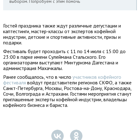
выбором. Попробуем с этим помочь
Гостей праздника также ждут различные дегустации и
каптестинги, мастер-классы от экспертов кофейной
индустрии, детские и спортивные активности, призы и
подарки.
Фестиваль будет проходить с 11 по 14 июля с 15:00 до
23:00 в парке имени Сулеймана Стальского. Его
организаторами выступают Минтуризма Дагестана и
администрация Махачкалы.
Ранее сообщалось, что в число
участников кофейного
фестиваля
войдут представители регионов СКФО, а также
Санкт-Петербурга, Москвы, Ростова-на-Дону, Краснодара,
Сочи, Волгограда и Астрахани. Гостями мероприятия станут
приглашенные эксперты кофейной индустрии, владельцы
кофейного бизнеса и бариста.