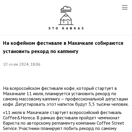
На кофейном фестивале в Махачкале собираются
установить рекорд по каппингу
Фото:
10 июля 2024, 18:06
Сергей
Савостьянов/
ТАСС
На всероссийском фестивале кофе, который стартует в
Махачкале 11 июля, планируется установить рекорд по
самому массовому каппингу — профессиональной дегустации
кофе. Дегустировать этот напиток будут 3,5 тысячи человек.
«11 июля в Махачкале стартует всероссийский фестиваль
Coffee&Horeca. В рамках фестиваля пройдет чемпионат
бариста по авторскому регламенту компании Coffee Street
Service. Участники планируют побить рекорд по самому