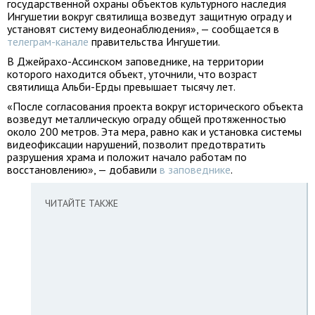
государственной охраны объектов культурного наследия
Ингушетии вокруг святилища возведут защитную ограду и
установят систему видеонаблюдения», — сообщается в
телеграм-канале
правительства Ингушетии.
В Джейрахо-Ассинском заповеднике, на территории
которого находится объект, уточнили, что возраст
святилища Альби-Ерды превышает тысячу лет.
«После согласования проекта вокруг исторического объекта
возведут металлическую ограду общей протяженностью
около 200 метров. Эта мера, равно как и установка системы
видеофиксации нарушений, позволит предотвратить
разрушения храма и положит начало работам по
восстановлению», — добавили
в заповеднике
.
ЧИТАЙТЕ ТАКЖЕ