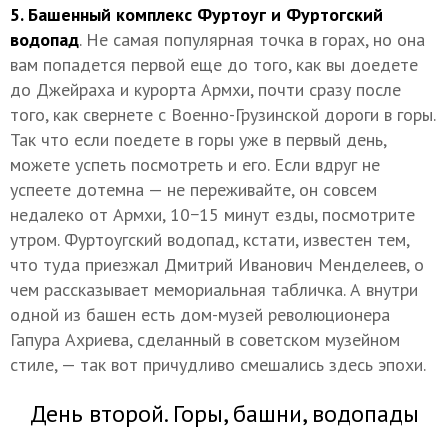
5. Башенный комплекс Фуртоуг и Фуртогский
водопад
. Не самая популярная точка в горах, но она
вам попадется первой еще до того, как вы доедете
до Джейраха и курорта Армхи, почти сразу после
того, как свернете с Военно-Грузинской дороги в горы.
Так что если поедете в горы уже в первый день,
можете успеть посмотреть и его. Если вдруг не
успеете дотемна — не переживайте, он совсем
недалеко от Армхи, 10−15 минут езды, посмотрите
утром. Фуртоугский водопад, кстати, известен тем,
что туда приезжал Дмитрий Иванович Менделеев, о
чем рассказывает мемориальная табличка. А внутри
одной из башен есть дом-музей революционера
Гапура Ахриева, сделанный в советском музейном
стиле, — так вот причудливо смешались здесь эпохи.
День второй. Горы, башни, водопады