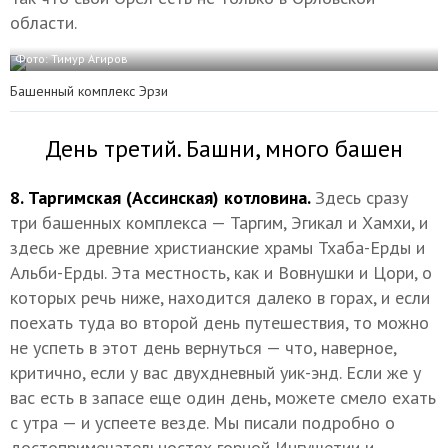
области.
Фото: Тимур Агиров
Башенный комплекс Эрзи
День третий. Башни, много башен
8. Таргимская (Ассинская) котловина.
Здесь сразу
три башенных комплекса — Таргим, Эгикал и Хамхи, и
здесь же древние христианские храмы Тхаба-Ерды и
Альби-Ерды. Эта местность, как и Вовнушки и Цори, о
которых речь ниже, находится далеко в горах, и если
поехать туда во второй день путешествия, то можно
не успеть в этот день вернуться — что, наверное,
критично, если у вас двухдневный уик-энд. Если же у
вас есть в запасе еще один день, можете смело ехать
с утра — и успеете везде. Мы писали подробно о
достопримечательностях горной Ингушетии и