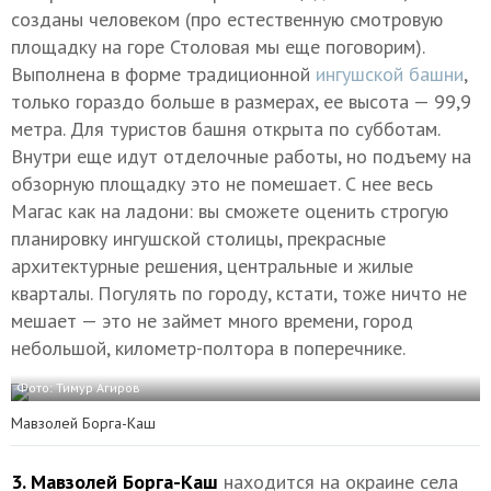
созданы человеком (про естественную смотровую
площадку на горе Столовая мы еще поговорим).
Выполнена в форме традиционной
ингушской башни
,
только гораздо больше в размерах, ее высота — 99,9
метра. Для туристов башня открыта по субботам.
Внутри еще идут отделочные работы, но подъему на
обзорную площадку это не помешает. С нее весь
Магас как на ладони: вы сможете оценить строгую
планировку ингушской столицы, прекрасные
архитектурные решения, центральные и жилые
кварталы. Погулять по городу, кстати, тоже ничто не
мешает — это не займет много времени, город
небольшой, километр-полтора в поперечнике.
Фото: Тимур Агиров
Мавзолей Борга-Каш
3. Мавзолей Борга-Каш
находится на окраине села