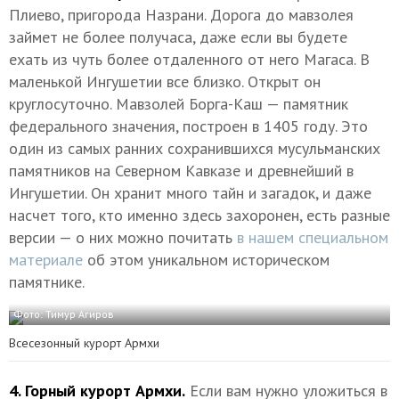
Плиево, пригорода Назрани. Дорога до мавзолея
займет не более получаса, даже если вы будете
ехать из чуть более отдаленного от него Магаса. В
маленькой Ингушетии все близко. Открыт он
круглосуточно. Мавзолей Борга-Каш — памятник
федерального значения, построен в 1405 году. Это
один из самых ранних сохранившихся мусульманских
памятников на Северном Кавказе и древнейший в
Ингушетии. Он хранит много тайн и загадок, и даже
насчет того, кто именно здесь захоронен, есть разные
версии — о них можно почитать
в нашем специальном
материале
об этом уникальном историческом
памятнике.
Фото: Тимур Агиров
Всесезонный курорт Армхи
4. Горный курорт Армхи.
Если вам нужно уложиться в