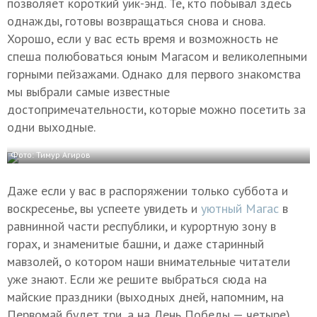
позволяет короткий уик-энд. Те, кто побывал здесь
однажды, готовы возвращаться снова и снова.
Хорошо, если у вас есть время и возможность не
спеша полюбоваться юным Магасом и великолепными
горными пейзажами. Однако для первого знакомства
мы выбрали самые известные
достопримечательности, которые можно посетить за
одни выходные.
Фото: Тимур Агиров
Даже если у вас в распоряжении только суббота и
воскресенье, вы успеете увидеть и
уютный Магас
в
равнинной части республики, и курортную зону в
горах, и знаменитые башни, и даже старинный
мавзолей, о котором наши внимательные читатели
уже знают. Если же решите выбраться сюда на
майские праздники (выходных дней, напомним, на
Первомай будет три, а на День Победы — четыре),