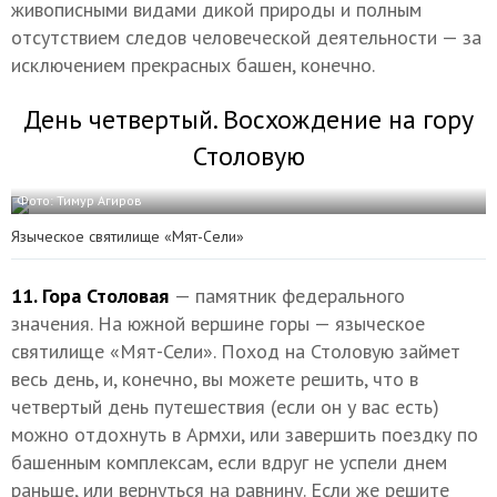
живописными видами дикой природы и полным
отсутствием следов человеческой деятельности — за
исключением прекрасных башен, конечно.
День четвертый. Восхождение на гору
Столовую
Фото: Тимур Агиров
Языческое святилище «Мят-Сели»
11. Гора Столовая
— памятник федерального
значения. На южной вершине горы — языческое
святилище «Мят-Сели». Поход на Столовую займет
весь день, и, конечно, вы можете решить, что в
четвертый день путешествия (если он у вас есть)
можно отдохнуть в Армхи, или завершить поездку по
башенным комплексам, если вдруг не успели днем
раньше, или вернуться на равнину. Если же решите