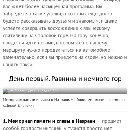
вас ждет более насыщенная программа. Вы
забредете в такие уголки, о которых еще долго
будете рассказывать друзьям и знакомым, и даже
успеете совершить восхождение к языческому
святилищу на Столовой горе. На гору, конечно,
придется идти ногами, в целом же по нашему
маршруту нужно передвигаться на автомобиле —
замечательно, если вы приедете на своем, но можно и
нанять такси.
День первый. Равнина и немного гор
Фото: Михаил Джапаридзе/ТАСС
Мемориал памяти и славы в Назрани. На ближнем плане — памятник
«Дикой Дивизии»
1. Мемориал памяти и славы в Назрани
— предмет
особой гордости ингушей, у туриста просто нет