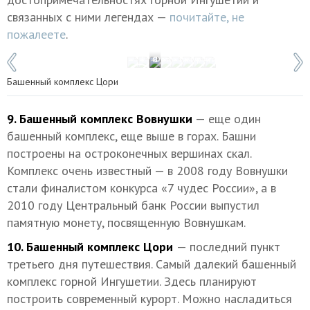
связанных с ними легендах —
почитайте, не
пожалеете
.
1 / 8
Фото: Тимур Агиров
Башенный комплекс Цори
9. Башенный комплекс Вовнушки
— еще один
башенный комплекс, еще выше в горах. Башни
построены на остроконечных вершинах скал.
Комплекс очень известный — в 2008 году Вовнушки
стали финалистом конкурса «7 чудес России», а в
2010 году Центральный банк России выпустил
памятную монету, посвященную Вовнушкам.
10. Башенный комплекс Цори
— последний пункт
третьего дня путешествия. Самый далекий башенный
комплекс горной Ингушетии. Здесь планируют
построить современный курорт. Можно насладиться