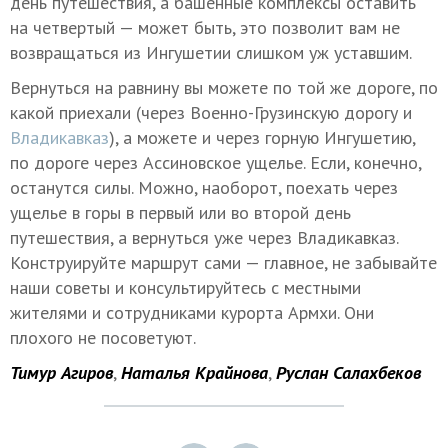
день путешествия, а башенные комплексы оставить
на четвертый — может быть, это позволит вам не
возвращаться из Ингушетии слишком уж уставшим.
Вернуться на равнину вы можете по той же дороге, по
какой приехали (через Военно-Грузинскую дорогу и
Владикавказ
), а можете и через горную Ингушетию,
по дороге через Ассиновское ущелье. Если, конечно,
останутся силы. Можно, наоборот, поехать через
ущелье в горы в первый или во второй день
путешествия, а вернуться уже через Владикавказ.
Конструируйте маршрут сами — главное, не забывайте
наши советы и консультируйтесь c местными
жителями и сотрудниками курорта Армхи. Они
плохого не посоветуют.
Тимур Агиров
,
Наталья Крайнова
,
Руслан Салахбеков