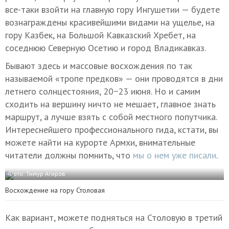
все-таки взойти на главную гору Ингушетии — будете
вознаграждены красивейшими видами на ущелье, на
гору Казбек, на Большой Кавказский Хребет, на
соседнюю Северную Осетию и город Владикавказ.
Бывают здесь и массовые восхождения по так
называемой «тропе предков» — они проводятся в дни
летнего солнцестояния, 20−23 июня. Но и самим
сходить на вершину ничто не мешает, главное знать
маршрут, а лучше взять с собой местного попутчика.
Интереснейшего профессионального гида, кстати, вы
можете найти на курорте Армхи, внимательные
читатели должны помнить, что
мы о нем уже писали
.
Фото: Тимур Агиров
Восхождение на гору Столовая
Как вариант, можете подняться на Столовую в третий