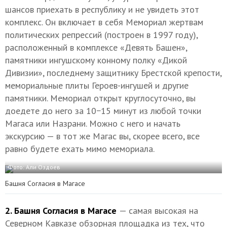
шансов приехать в республику и не увидеть этот
комплекс. Он включает в себя Мемориал жертвам
политических репрессий (построен в 1997 году),
расположенный в комплексе «Девять Башен»,
памятники ингушскому конному полку «Дикой
Дивизии», последнему защитнику Брестской крепости,
мемориальные плиты Героев-ингушей и другие
памятники. Мемориал открыт круглосуточно, вы
доедете до него за 10−15 минут из любой точки
Магаса или Назрани. Можно с него и начать
экскурсию — в тот же Магас вы, скорее всего, все
равно будете ехать мимо мемориала.
Фото: Али Оздоев
Башня Согласия в Магасе
2. Башня Согласия в Магасе
— самая высокая на
Северном Кавказе обзорная площадка из тех, что