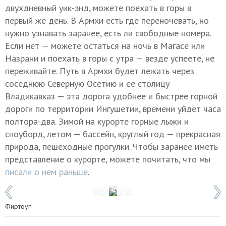
двухдневный уик-энд, можете поехать в горы в
первый же день. В Армхи есть где переночевать, но
нужно узнавать заранее, есть ли свободные номера.
Если нет — можете остаться на ночь в Магасе или
Назрани и поехать в горы с утра — везде успеете, не
переживайте. Путь в Армхи будет лежать через
соседнюю Северную Осетию и ее столицу
Владикавказ — эта дорога удобнее и быстрее горной
дороги по территории Ингушетии, времени уйдет часа
полтора-два. Зимой на курорте горные лыжи и
сноуборд, летом — бассейн, круглый год — прекрасная
природа, пешеходные прогулки. Чтобы заранее иметь
представление о курорте, можете почитать, что мы
писали о нем раньше
.
1 / 5
Фото: Тимур Агиров
Фиртоуг