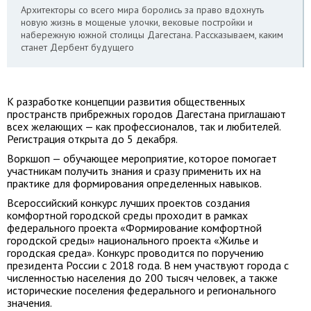
Архитекторы со всего мира боролись за право вдохнуть
новую жизнь в мощеные улочки, вековые постройки и
набережную южной столицы Дагестана. Рассказываем, каким
станет Дербент будущего
К разработке концепции развития общественных
пространств прибрежных городов Дагестана приглашают
всех желающих — как профессионалов, так и любителей.
Регистрация открыта до 5 декабря.
Воркшоп — обучающее мероприятие, которое помогает
участникам получить знания и сразу применить их на
практике для формирования определенных навыков.
Всероссийский конкурс лучших проектов создания
комфортной городской среды проходит в рамках
федерального проекта «Формирование комфортной
городской среды» национального проекта «Жилье и
городская среда». Конкурс проводится по поручению
президента России с 2018 года. В нем участвуют города с
численностью населения до 200 тысяч человек, а также
исторические поселения федерального и регионального
значения.