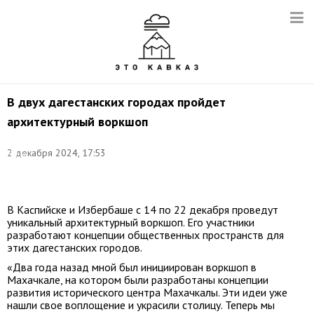
В двух дагестанских городах пройдет
архитектурный воркшоп
Фото:
2 декабря 2024, 17:53
Елена
Афонина/
ТАСС
В Каспийске и Избербаше с 14 по 22 декабря проведут
уникальный архитектурный воркшоп. Его участники
разработают концепции общественных пространств для
этих дагестанских городов.
«Два года назад мной был инициирован воркшоп в
Махачкале, на котором были разработаны концепции
развития исторического центра Махачкалы. Эти идеи уже
нашли свое воплощение и украсили столицу. Теперь мы