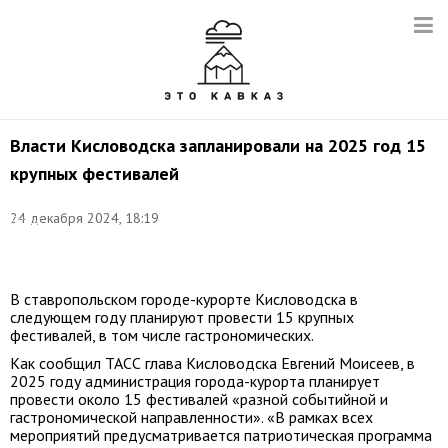
Власти Кисловодска запланировали на 2025 год 15
крупных фестивалей
Фото:
24 декабря 2024, 18:19
Денис
Абрамов/
ТАСС
В ставропольском городе-курорте Кисловодска в
следующем году планируют провести 15 крупных
фестивалей, в том числе гастрономических.
Как сообщил ТАСС глава Кисловодска Евгений Моисеев, в
2025 году администрация города-курорта планирует
провести около 15 фестивалей «разной событийной и
гастрономической направленности». «В рамках всех
мероприятий предусматривается патриотическая программа