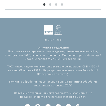
© 2026 ТАСС
О ПРОЕКТЕ
РЕДАКЦИЯ
Все права на материалы и произведения, размещенные на сайте,
принадлежат ТАСС, если не указано иное. Мнение авторов публикаций
может не совпадать с мнением редакции.
ТАСС, информационное агентство (св-во о регистрации СМИ № 3 247
выдано 02 апреля 1999 г. Государственным комитетом Российской
Федерации по печати).
Политика обработки персональных данных
,
Политика обработки
персональных данных ТАСС
Отдельные публикации могут содержать информацию, не
предназначенную для пользователей до 16 лет.