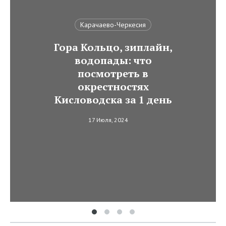
Карачаево-Черкесия
Гора Кольцо, зиплайн,
водопады: что
посмотреть в
окрестностях
Кисловодска за 1 день
17 Июля, 2024