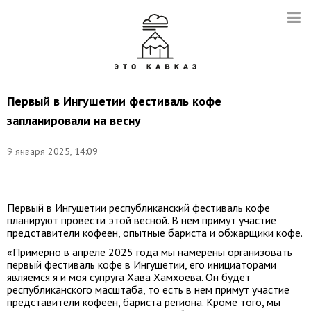
Первый в Ингушетии фестиваль кофе
запланировали на весну
Фото:
9 января 2025, 14:09
Сергей
Савостьянов/
ТАСС
Первый в Ингушетии республиканский фестиваль кофе
планируют провести этой весной. В нем примут участие
представители кофеен, опытные бариста и обжарщики кофе.
«Примерно в апреле 2025 года мы намерены организовать
первый фестиваль кофе в Ингушетии, его инициаторами
являемся я и моя супруга Хава Хамхоева. Он будет
республиканского масштаба, то есть в нем примут участие
представители кофеен, бариста региона. Кроме того, мы