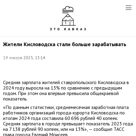
Жители Кисловодска стали больше зарабатывать
Фото:
14 января 2025, 13:14
Екатерина
Христова/
ТАСС
Средняя зарплата жителей ставропольского Кисловодска в
2024 году выросла на 13% по сравнению с предыдущим
годом. При этом она впервые превысила общекраевой
показатель.
«По данным статистики, среднемесячная заработная плата
работников организаций города-курорта Кисловодска по
итогам 2024 года составила 60 696 рублей 40 копеек.
Средняя зарплата в городе превышает показатель 2023 года
на 7 138 рублей 90 копеек, или на 13%», — сообщил ТАСС
глава города Евгений Моисеев.