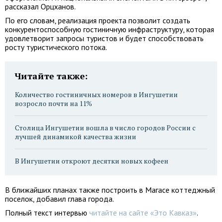
рассказал Орцханов.
По его словам, реализация проекта позволит создать
конкурентоспособную гостиничную инфраструктуру, которая
удовлетворит запросы туристов и будет способствовать
росту туристического потока.
Читайте также:
Количество гостиничных номеров в Ингушетии
возросло почти на 11%
Столица Ингушетии вошла в число городов России с
лучшей динамикой качества жизни
В Ингушетии откроют десятки новых кофеен
В ближайших планах также построить в Магасе коттеджный
поселок, добавил глава города.
Полный текст интервью
читайте на сайте «Это Кавказ»
.