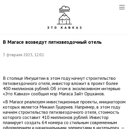
В Магасе возведут пятизвездочный отель
Фото:
3 февраля 2025, 12:01
Елена
Афонина/
ТАСС
В столице Ингушетии в этом году начнут строительство
пятизвездочного отеля, инвестор вложит в проект более
400 миллионов рублей. Об этом в эксклюзивном интервью
«Это Кавказ» сообщил мэр Магаса Зайт Орцханов.
«В Магасе реализуем инвестиционные проекты, инициатором
которых является Микаил Гуцериев. Например, в этом году
начнем строительство пятизвездочного отеля, стоимость
которого составит 410 миллионов рублей. Инвестор
планирует создать 64 номера со стильным современным
оформлением и национальными элементами в интерьере», —