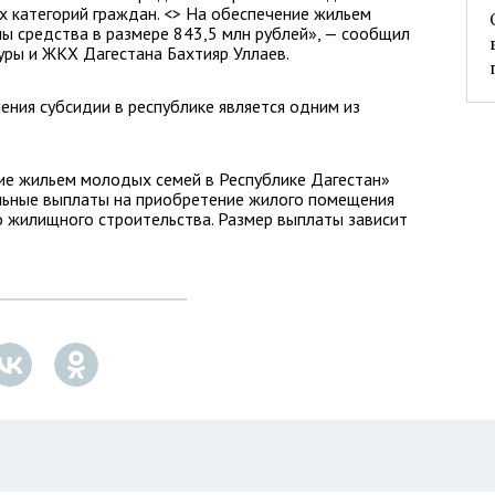
 категорий граждан. <> На обеспечение жильем
ы средства в размере 843,5 млн рублей», — сообщил
уры и ЖКХ Дагестана Бахтияр Уллаев.
ения субсидии в республике является одним из
ие жильем молодых семей в Республике Дагестан»
льные выплаты на приобретение жилого помещения
о жилищного строительства. Размер выплаты зависит