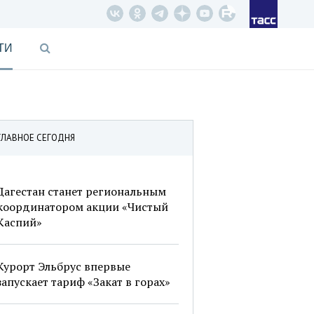
ТИ
ГЛАВНОЕ СЕГОДНЯ
Дагестан станет региональным
координатором акции «Чистый
Каспий»
Курорт Эльбрус впервые
запускает тариф «Закат в горах»