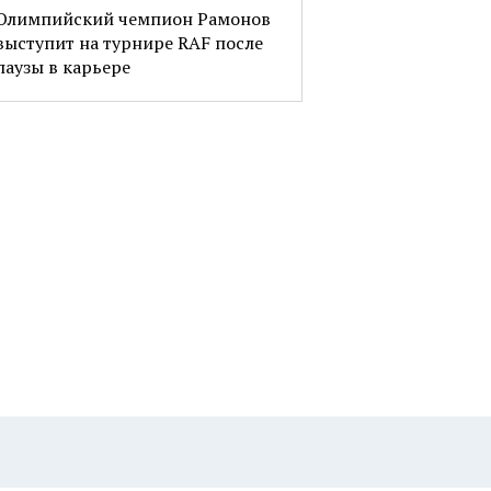
Олимпийский чемпион Рамонов
выступит на турнире RAF после
паузы в карьере