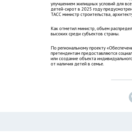
улучшением жилищных условий для всех
детей-сирот в 2025 году предусмотрен
ТАСС министр строительства, архитект
Как отметил министр, объем распредел
высоких среди субъектов страны.
По региональному проекту «Обеспечен
претендентам предоставляются социа
или создание объекта индивидуальног
от наличия детей в семье.