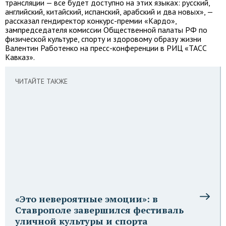
трансляции — все будет доступно на этих языках: русский,
английский, китайский, испанский, арабский и два новых», —
рассказал гендиректор конкурс-премии «Кардо»,
зампредседателя комиссии Общественной палаты РФ по
физической культуре, спорту и здоровому образу жизни
Валентин Работенко на пресс-конференции в РИЦ «ТАСС
Кавказ».
ЧИТАЙТЕ ТАКЖЕ
«Это невероятные эмоции»: в
Ставрополе завершился фестиваль
уличной культуры и спорта