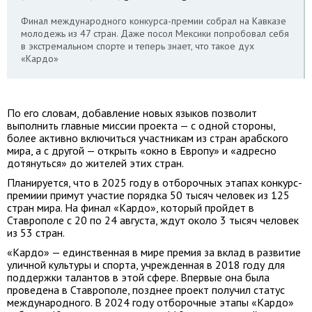
Финал международного конкурса-премии собрал на Кавказе
молодежь из 47 стран. Даже посол Мексики попробовал себя
в экстремальном спорте и теперь знает, что такое дух
«Кардо»
По его словам, добавление новых языков позволит
выполнить главные миссии проекта — с одной стороны,
более активно включиться участникам из стран арабского
мира, а с другой — открыть «окно в Европу» и «адресно
дотянуться» до жителей этих стран.
Планируется, что в 2025 году в отборочных этапах конкурс-
премиии примут участие порядка 50 тысяч человек из 125
стран мира. На финал «Кардо», который пройдет в
Ставрополе с 20 по 24 августа, ждут около 3 тысяч человек
из 53 стран.
«Кардо» — единственная в мире премия за вклад в развитие
уличной культуры и спорта, учрежденная в 2018 году для
поддержки талантов в этой сфере. Впервые она была
проведена в Ставрополе, позднее проект получил статус
международного. В 2024 году отборочные этапы «Кардо»