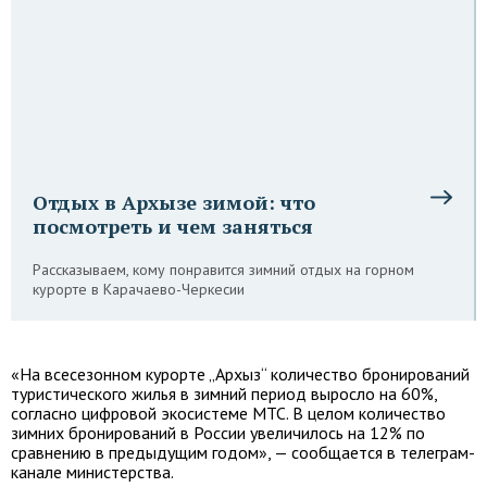
Отдых в Архызе зимой: что
посмотреть и чем заняться
Рассказываем, кому понравится зимний отдых на горном
курорте в Карачаево-Черкесии
«На всесезонном курорте „Архыз“ количество бронирований
туристического жилья в зимний период выросло на 60%,
согласно цифровой экосистеме МТС. В целом количество
зимних бронирований в России увеличилось на 12% по
сравнению в предыдущим годом», — сообщается в телеграм-
канале министерства.