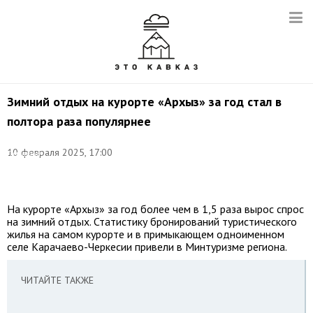
Зимний отдых на курорте «Архыз» за год стал в
полтора раза популярнее
Фото:
10 февраля 2025, 17:00
Дмитрий
Феоктистов/
ТАСС
На курорте «Архыз» за год более чем в 1,5 раза вырос спрос
на зимний отдых. Статистику бронирований туристического
жилья на самом курорте и в примыкающем одноименном
селе Карачаево-Черкесии привели в Минтуризме региона.
ЧИТАЙТЕ ТАКЖЕ