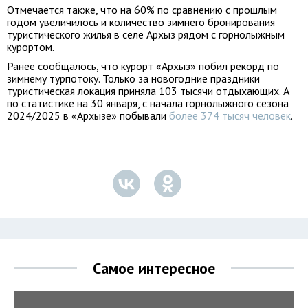
Отмечается также, что на 60% по сравнению с прошлым
годом увеличилось и количество зимнего бронирования
туристического жилья в селе Архыз рядом с горнолыжным
курортом.
Ранее сообщалось, что курорт «Архыз» побил рекорд по
зимнему турпотоку. Только за новогодние праздники
туристическая локация приняла 103 тысячи отдыхающих. А
по статистике на 30 января, с начала горнолыжного сезона
2024/2025 в «Архызе» побывали
более 374 тысяч человек
.
Самое интересное