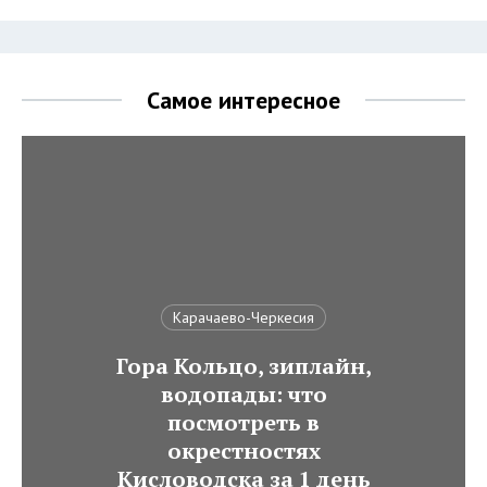
Самое интересное
Карачаево-Черкесия
Гора Кольцо, зиплайн,
водопады: что
посмотреть в
окрестностях
Кисловодска за 1 день