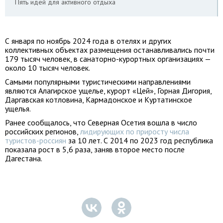
Пять идей для активного отдыха
С января по ноябрь 2024 года в отелях и других
коллективных объектах размещения останавливались почти
179 тысяч человек, в санаторно-курортных организациях —
около 10 тысяч человек.
Самыми популярными туристическими направлениями
являются Алагирское ущелье, курорт «Цей», Горная Дигория,
Даргавская котловина, Кармадонское и Куртатинское
ущелья.
Ранее сообщалось, что Северная Осетия вошла в число
российских регионов,
лидирующих по приросту числа
туристов-россиян
за 10 лет. С 2014 по 2023 год республика
показала рост в 5,6 раза, заняв второе место после
Дагестана.