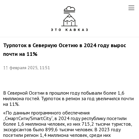
Турпоток в Северную Осетию в 2024 году вырос
почти на 11%
Фото:
11 февраля 2025, 11:51
Иван
Губский/
ТАСС
В Северной Осетии в прошлом году побывали более 1,6
миллиона гостей. Турпоток в регион за год увеличился почти
на 11%.
«По данным программного обеспечения
„СмартСити/SmartCity“, в 2024 году республику посетили
более 1,6 миллиона человек, из них 715,2 тысячи туристов,
экскурсантов было 899,6 тысячи человек. В 2023 году
посетили регион 1,4 миллиона человек, среди них