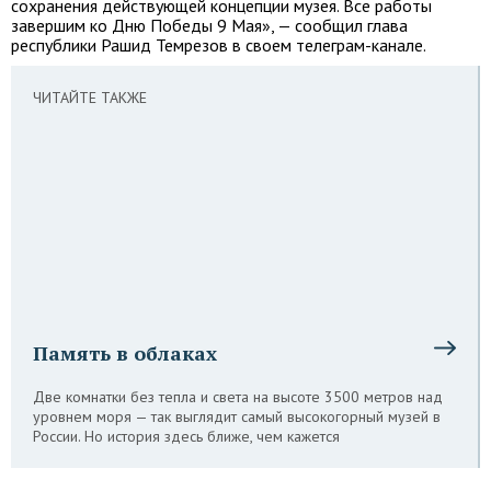
сохранения действующей концепции музея. Все работы
завершим ко Дню Победы 9 Мая», — сообщил глава
республики Рашид Темрезов в своем телеграм-канале.
ЧИТАЙТЕ ТАКЖЕ
Память в облаках
Две комнатки без тепла и света на высоте 3500 метров над
уровнем моря — так выглядит самый высокогорный музей в
России. Но история здесь ближе, чем кажется