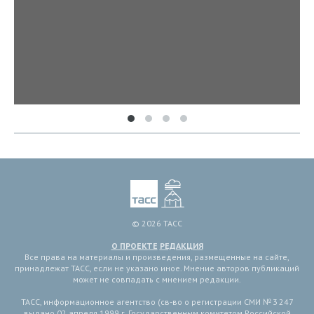
© 2026 ТАСС
О ПРОЕКТЕ
РЕДАКЦИЯ
Все права на материалы и произведения, размещенные на сайте,
принадлежат ТАСС, если не указано иное. Мнение авторов публикаций
может не совпадать с мнением редакции.
ТАСС, информационное агентство (св-во о регистрации СМИ № 3 247
выдано 02 апреля 1999 г. Государственным комитетом Российской