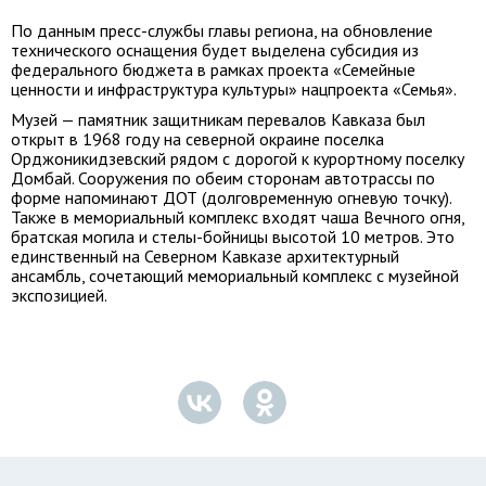
По данным пресс-службы главы региона, на обновление
технического оснащения будет выделена субсидия из
федерального бюджета в рамках проекта «Семейные
ценности и инфраструктура культуры» нацпроекта «Семья».
Музей — памятник защитникам перевалов Кавказа был
открыт в 1968 году на северной окраине поселка
Орджоникидзевский рядом с дорогой к курортному поселку
Домбай. Сооружения по обеим сторонам автотрассы по
форме напоминают ДОТ (долговременную огневую точку).
Также в мемориальный комплекс входят чаша Вечного огня,
братская могила и стелы-бойницы высотой 10 метров. Это
единственный на Северном Кавказе архитектурный
ансамбль, сочетающий мемориальный комплекс с музейной
экспозицией.