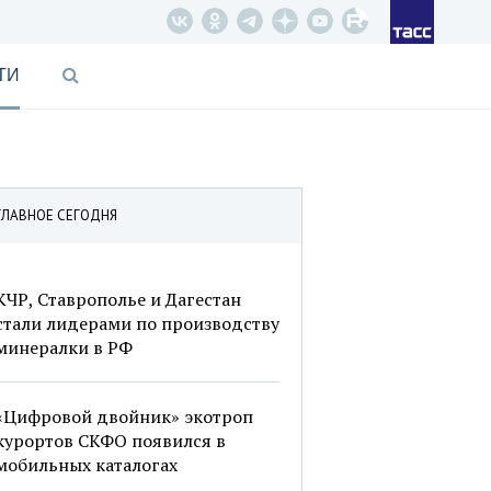
ТИ
ГЛАВНОЕ СЕГОДНЯ
КЧР, Ставрополье и Дагестан
стали лидерами по производству
минералки в РФ
«Цифровой двойник» экотроп
курортов СКФО появился в
мобильных каталогах