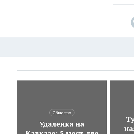
Общество
Ту
Удаленка на
на
Кавказе: 5 мест, где