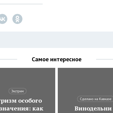
Самое интересное
Экстрим
ризм особого
Сделано на Кавказе
значения: как
Винодельни