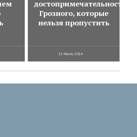
чем
достопримечательностей
о
Грозного, которые
ь
нельзя пропустить
11 Июля, 2024