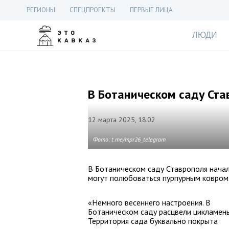
РЕГИОНЫ
СПЕЦПРОЕКТЫ
ПЕРВЫЕ ЛИЦА
ЛЮДИ
В Ботаническом саду Ст
12 марта 2025, 18:02
Фото: t.me/mpr26_telegram
В Ботаническом саду Ставрополя начал
могут полюбоваться пурпурным ковром 
«Немного весеннего настроения. В
Ботаническом саду расцвели цикламены
Территория сада буквально покрыта