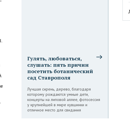
—
.
Гулять, любоваться,
слушать: пять причин
м
посетить ботанический
.
сад Ставрополя
ые
Лучшая сирень, дерево, благодаря
которому рождаются умные дети,
концерты на липовой аллее, фотосессия
.
у крупнейшей в мире кувшинки и
отличное место для свидания