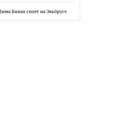
Дима Билан споет на Эльбрусе