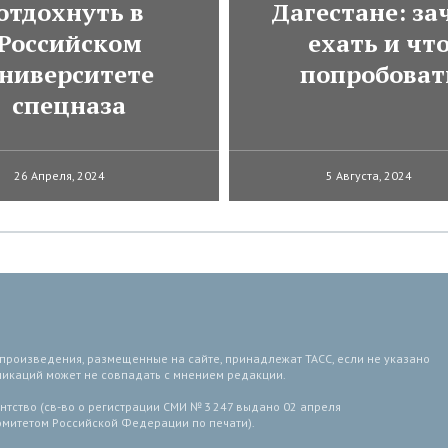
отдохнуть в
Дагестане: за
Российском
ехать и чт
ниверситете
попробоват
спецназа
26 Апреля, 2024
5 Августа, 2024
 произведения, размещенные на сайте, принадлежат ТАСС, если не указано
ликаций может не совпадать с мнением редакции.
тство (св-во о регистрации СМИ № 3 247 выдано 02 апреля
комитетом Российской Федерации по печати).