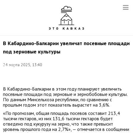
В Кабардино-Балкарии увеличат посевные площади
под зерновые культуры
Фото:
24 марта 2025, 13:40
Алексей
Коновалов/
ТАСС
В Кабардино-Балкарии в этом году планируют увеличить
посевные площади под зерновые и зернобобовые культуры.
По данным Минсельхоза республики, по сравнению с
прошлым годом этот показатель вырастет на 3,6%.
«По прогнозам, общая площадь посевов составит 213,4
тысячи гектаров, из них 131,6 тысячи гектаров будет
отведено под кукурузу на зерно, что также превысит
уровень прошлого года на 2,7%», — отмечается в сообщении