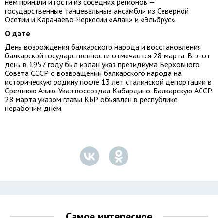
нем приняли и гости из соседних регионов —
государственные танцевальные ансамбли из Северной
Осетии и Карачаево-Черкесии «Алан» и «Эльбрус».
О дате
День возрождения балкарского народа и восстановления
балкарской государственности отмечается 28 марта. В этот
день в 1957 году был издан указ президиума Верховного
Совета СССР о возвращении балкарского народа на
историческую родину после 13 лет сталинской депортации в
Среднюю Азию. Указ воссоздал Кабардино-Балкарскую АССР.
28 марта указом главы КБР объявлен в республике
нерабочим днем.
Самое интересное