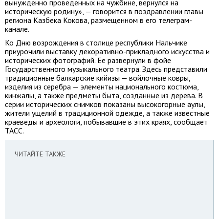
вынужденно проведенных на чужбине, вернулся на
историческую родину», — говорится в поздравлении главы
региона Казбека Кокова, размещенном в его телеграм-
канале.
Ко Дню возрождения в столице республики Нальчике
приурочили выставку декоративно-прикладного искусства и
исторических фотографий. Ее развернули в фойе
Государственного музыкального театра. Здесь представили
традиционные балкарские кийизы — войлочные ковры,
изделия из серебра — элементы национального костюма,
кинжалы, а также предметы быта, созданные из дерева. В
серии исторических снимков показаны высокогорные аулы,
жители ущелий в традиционной одежде, а также известные
краеведы и археологи, побывавшие в этих краях, сообщает
ТАСС.
ЧИТАЙТЕ ТАКЖЕ