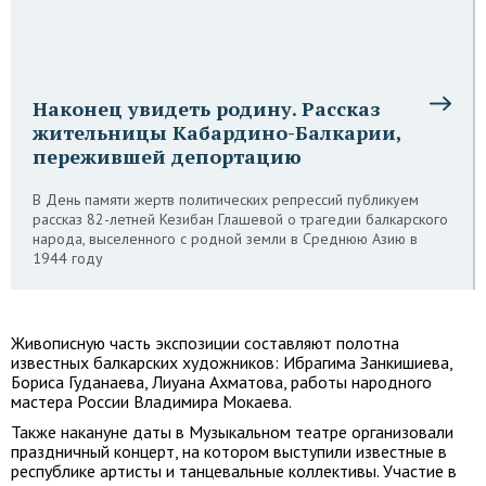
Наконец увидеть родину. Рассказ
жительницы Кабардино-Балкарии,
пережившей депортацию
В День памяти жертв политических репрессий публикуем
рассказ 82-летней Кезибан Глашевой о трагедии балкарского
народа, выселенного с родной земли в Среднюю Азию в
1944 году
Живописную часть экспозиции составляют полотна
известных балкарских художников: Ибрагима Занкишиева,
Бориса Гуданаева, Лиуана Ахматова, работы народного
мастера России Владимира Мокаева.
Также накануне даты в Музыкальном театре организовали
праздничный концерт, на котором выступили известные в
республике артисты и танцевальные коллективы. Участие в