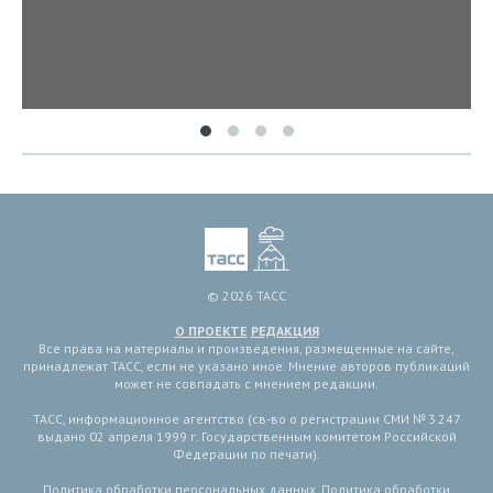
© 2026 ТАСС
О ПРОЕКТЕ
РЕДАКЦИЯ
Все права на материалы и произведения, размещенные на сайте,
принадлежат ТАСС, если не указано иное. Мнение авторов публикаций
может не совпадать с мнением редакции.
ТАСС, информационное агентство (св-во о регистрации СМИ № 3 247
выдано 02 апреля 1999 г. Государственным комитетом Российской
Федерации по печати).
Политика обработки персональных данных
,
Политика обработки