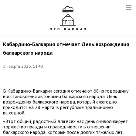
Кабардино-Балкария отмечает День возрождения
балкарского народа
Фото:
28 марта 2025, 11:40
Артем
Геодакян/
ТАСС
В Кабардино-Балкарии сегодня отмечают 68-ю годовщину
восстановления автономии балкарского народа. День
возрождения балкарского народа, который ежегодно
приходится на 28 марта, в республике традиционно
выходной.
«Этот общий, радостный для всех нас день символизирует
торжество правды и справедливости в отношении
балкарского народа, который после долгих тяжелых лет,