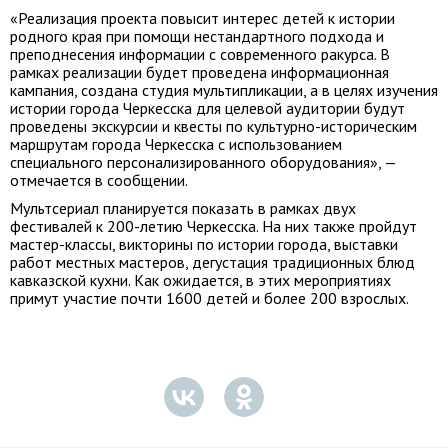
«Реализация проекта повысит интерес детей к истории
родного края при помощи нестандартного подхода и
преподнесения информации с современного ракурса. В
рамках реализации будет проведена информационная
кампания, создана студия мультипликации, а в целях изучения
истории города Черкесска для целевой аудитории будут
проведены экскурсии и квесты по культурно-историческим
маршрутам города Черкесска с использованием
специального персонализированного оборудования», —
отмечается в сообщении.
Мультсериал планируется показать в рамках двух
фестивалей к 200-летию Черкесска. На них также пройдут
мастер-классы, викторины по истории города, выставки
работ местных мастеров, дегустация традиционных блюд
кавказской кухни. Как ожидается, в этих мероприятиях
примут участие почти 1600 детей и более 200 взрослых.