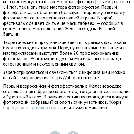
которого могут стать как молодые фотографы в возрасте от
14 лет, так и опытные мастера фотоискусства. Первый
фотофестиваль объединил большую, творческую команду
фотографов со всех регионов нашей страны. Второй
фестиваль обещает быть еще масштабнее», — сообщил в
своем телеграм-канале глава Железноводска Евгений
Бакулин.
Теоретические и практические занятия в рамках фестиваля
будут проходить три дня. Перед участниками с лекциями и
мастер-классами выступят более 20 профессиональных
фотографов. Участников ждут съемки в разных жанрах, с
естественным и искусственным светом.
Зарегистрироваться и ознакомиться с информацией можно
на сайте мероприятия: https://photoferrum.ru/.
Первый всероссийский фотофестиваль в Железноводске
состоялся в октябре прошлого года, тогда он носил название
«Курортный кадр». В рамках фестиваля проводился конкурс
фотографий, собравший около тысячи участников. Жюри
определило лучших авторов
в восьми номинациях.