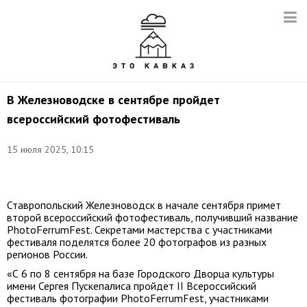
В Железноводске в сентябре пройдет
всероссийский фотофестиваль
15 июля 2025, 10:15
Фото:
t.me/Evgeniye_bakulin
Ставропольский Железноводск в начале сентября примет
второй всероссийский фотофестиваль, получивший название
PhotoFerrumFest. Секретами мастерства с участниками
фестиваля поделятся более 20 фотографов из разных
регионов России.
«С 6 по 8 сентября на базе Городского Дворца культуры
имени Сергея Пускепалиса пройдет II Всероссийский
фестиваль фотографии PhotoFerrumFest, участниками