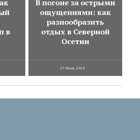
ак
В погоне за острыми
мый
ощущениями: как
разнообразить
п в
отдых в Северной
Осетии
27 Июня, 2024