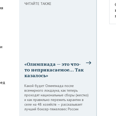
ЧИТАЙТЕ ТАКЖЕ
мя
ии
«Олимпиада — это что-
то неприкасаемое… Так
казалось»
бед
Какой будет Олимпиада после
всемирного локдауна, как теперь
проходят национальные сборы (жестко)
и как правильно пережить карантин в
селе на 48 хозяйств — рассказывает
лучший боксер-тяжеловес России