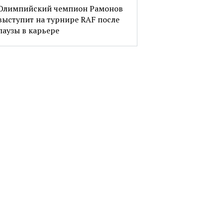
Олимпийский чемпион Рамонов
выступит на турнире RAF после
паузы в карьере