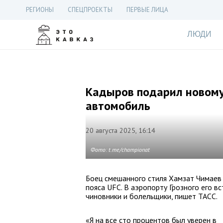
РЕГИОНЫ
СПЕЦПРОЕКТЫ
ПЕРВЫЕ ЛИЦА
ЛЮДИ
Кадыров подарил новому
автомобиль
20 августа 2025, 16:14
Фото: t.me/championat
Боец смешанного стиля Хамзат Чимаев
пояса UFC. В аэропорту Грозного его в
чиновники и болельщики, пишет ТАСС.
«Я на все сто процентов был уверен в