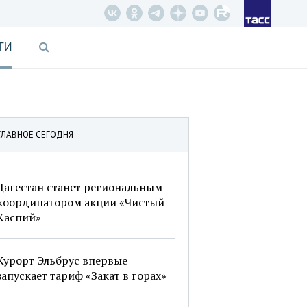
ТИ
ГЛАВНОЕ СЕГОДНЯ
Дагестан станет региональным
координатором акции «Чистый
Каспий»
Курорт Эльбрус впервые
запускает тариф «Закат в горах»