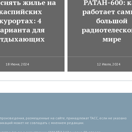
 снять жилье на
РАТАН-600: к
каспийских
работает са
курортах: 4
большой
арианта для
радиотелеско
отдыхающих
мире
18 Июня, 2024
12 Июля, 2024
 произведения, размещенные на сайте, принадлежат ТАСС, если не указано
ликаций может не совпадать с мнением редакции.