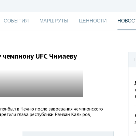
СОБЫТИЯ
МАРШРУТЫ
ЦЕННОСТИ
НОВОС
 чемпиону UFC Чимаеву
 прибыл в Чечню после завоевания чемпионского
стретили глава республики Рамзан Кадыров,