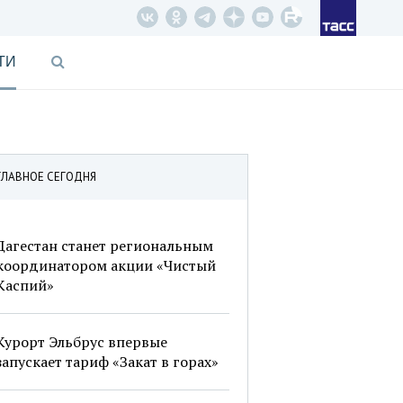
ТИ
ГЛАВНОЕ СЕГОДНЯ
Дагестан станет региональным
координатором акции «Чистый
Каспий»
Курорт Эльбрус впервые
запускает тариф «Закат в горах»