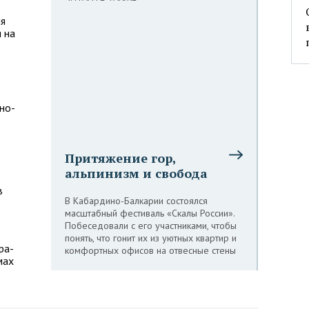
ля
я на
но-
Притяжение гор,
альпинизм и свобода
в
В Кабардино-Балкарии состоялся
масштабный фестиваль «Скалы России».
Побеседовали с его участниками, чтобы
понять, что гонит их из уютных квартир и
ра-
комфортных офисов на отвесные стены
мах