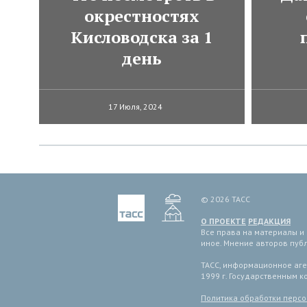
окрестностях
Кисловодска за 1
день
17 Июля, 2024
© 2026 ТАСС
О ПРОЕКТЕ
РЕДАКЦИЯ
Все права на материалы и
иное. Мнение авторов пуб
ТАСС, информационное аген
1999 г. Государственным 
Политика обработки перс