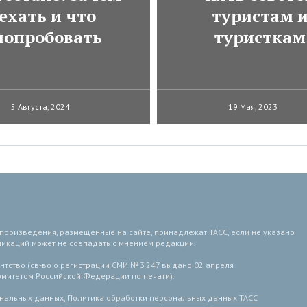
ехать и что
туристам 
попробовать
туристкам
5 Августа, 2024
19 Мая, 2023
 произведения, размещенные на сайте, принадлежат ТАСС, если не указано
ликаций может не совпадать с мнением редакции.
тство (св-во о регистрации СМИ № 3 247 выдано 02 апреля
комитетом Российской Федерации по печати).
ональных данных
,
Политика обработки персональных данных ТАСС