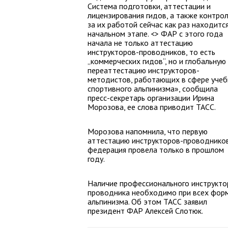
Система подготовки, аттестации и
лицензирования гидов, а также контро
за их работой сейчас как раз находитс
начальном этапе. <> ФАР с этого года
начала не только аттестацию
инструкторов-проводников, то есть
„коммерческих гидов“, но и глобальную
переаттестацию инструкторов-
методистов, работающих в сфере учеб
спортивного альпинизма», сообщила
пресс-секретарь организации Ирина
Морозова, ее слова приводит ТАСС.
Морозова напомнила, что первую
аттестацию инструкторов-проводнико
федерация провела только в прошлом
году.
Наличие профессионального инструкто
проводника необходимо при всех фор
альпинизма. Об этом ТАСС заявил
президент ФАР Алексей Слотюк.