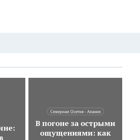
Северная Осетия - Алания
В погоне за острыми
чне:
ощущениями: как
в