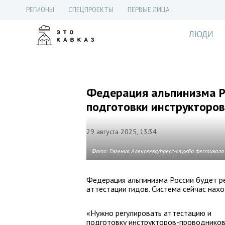
РЕГИОНЫ
СПЕЦПРОЕКТЫ
ПЕРВЫЕ ЛИЦА
ЛЮДИ
Федерация альпинизма Р
подготовки инструкторо
29 августа 2025, 13:34
Фото: Евгения Алексеева/пресс-служба фестиваля
Федерация альпинизма России будет ре
аттестации гидов. Система сейчас нахо
«Нужно регулировать аттестацию и
подготовку инструкторов-проводников