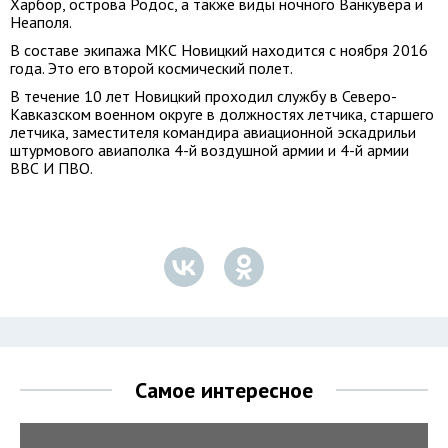
Харбор, острова Родос, а также виды ночного Ванкувера и
Неаполя.
В составе экипажа МКС Новицкий находится с ноября 2016
года. Это его второй космический полет.
В течение 10 лет Новицкий проходил службу в Северо-
Кавказском военном округе в должностях летчика, старшего
летчика, заместителя командира авиационной эскадрильи
штурмового авиаполка 4-й воздушной армии и 4-й армии
ВВС И ПВО.
Самое интересное