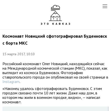
Космонавт Новицкий сфотографировал Буденновск
с борта МКС
15 марта 2017, 10:10
Российский космонавт Олег Новицкий, находящийся сейчас
на Международной космической станции (МКС), показал, как
выглядит из космоса Буденновск. Фотографию
ставропольского города он опубликовал на своей странице в
Instagram
.
«Наконец удалось сфотографировать Буденновск. С этим
городом связано почти 10 лет жизни. Даже наш дом, в
котором мы жили в военном городке, видно», — написал
космонавт.