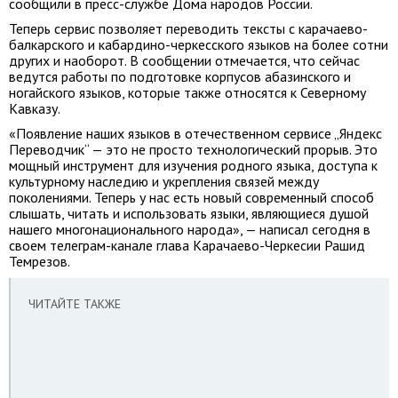
сообщили в пресс-службе Дома народов России.
Теперь сервис позволяет переводить тексты с карачаево-
балкарского и кабардино-черкесского языков на более сотни
других и наоборот. В сообщении отмечается, что сейчас
ведутся работы по подготовке корпусов абазинского и
ногайского языков, которые также относятся к Северному
Кавказу.
«Появление наших языков в отечественном сервисе „Яндекс
Переводчик“ — это не просто технологический прорыв. Это
мощный инструмент для изучения родного языка, доступа к
культурному наследию и укрепления связей между
поколениями. Теперь у нас есть новый современный способ
слышать, читать и использовать языки, являющиеся душой
нашего многонационального народа», — написал сегодня в
своем телеграм-канале глава Карачаево-Черкесии Рашид
Темрезов.
ЧИТАЙТЕ ТАКЖЕ