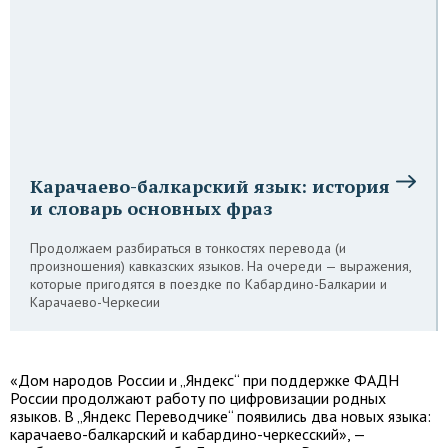
Карачаево-балкарский язык: история
и словарь основных фраз
Продолжаем разбираться в тонкостях перевода (и
произношения) кавказских языков. На очереди — выражения,
которые пригодятся в поездке по Кабардино-Балкарии и
Карачаево-Черкесии
«Дом народов России и „Яндекс“ при поддержке ФАДН
России продолжают работу по цифровизации родных
языков. В „Яндекс Переводчике“ появились два новых языка:
карачаево-балкарский и кабардино-черкесский», —