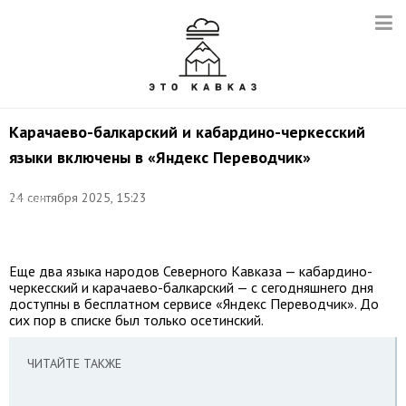
Карачаево-балкарский и кабардино-черкесский
языки включены в «Яндекс Переводчик»
Фото:
©
24 сентября 2025, 15:23
соцсети
Рашида
Темрезова
Еще два языка народов Северного Кавказа — кабардино-
черкесский и карачаево-балкарский — с сегодняшнего дня
доступны в бесплатном сервисе «Яндекс Переводчик». До
сих пор в списке был только осетинский.
ЧИТАЙТЕ ТАКЖЕ