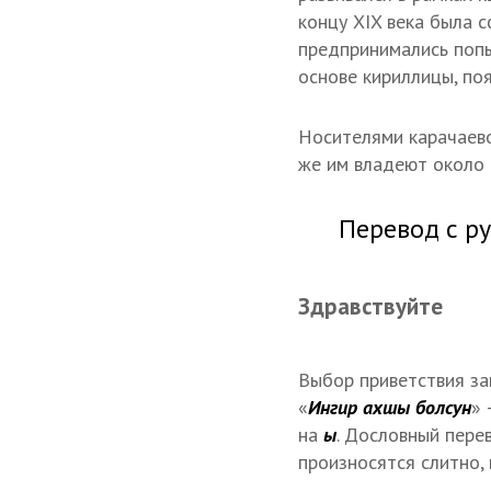
концу XIX века была 
предпринимались попы
основе кириллицы, поя
Носителями карачаево
же им владеют около 
Перевод с ру
Здравствуйте
Выбор приветствия за
«
Ингир ахшы болсун
» 
на
ы
. Дословный пере
произносятся слитно, к