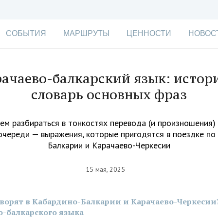
СОБЫТИЯ
МАРШРУТЫ
ЦЕННОСТИ
НОВОС
ачаево-балкарский язык: истор
словарь основных фраз
м разбираться в тонкостях перевода (и произношения) 
 очереди — выражения, которые пригодятся в поездке по
Балкарии и Карачаево-Черкесии
15 мая, 2025
оворят в Кабардино-Балкарии и Карачаево-Черкесии
о-балкарского языка