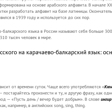
сформирована на основе арабского алфавита. В начале XX
тки разработать алфавит на базе латиницы. Окончатель
вился в 1939 году и используется до сих пор.
-балкарского языка в России называют себя больше 300 
310 тысяч человек в мире.
сского на карачаево-балкарский язык: о
висит от времени суток. Чаще всего употребляются «
Кюн
— постарайтесь произнести и ту, и другую фразу, как одн
вод — «Пусть день / вечер будет добрым». В слове
инги
ак, например, в английских song, sing, thing.