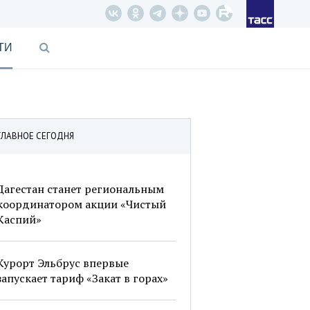
ТИ
ГЛАВНОЕ СЕГОДНЯ
Дагестан станет региональным
координатором акции «Чистый
Каспий»
Курорт Эльбрус впервые
запускает тариф «Закат в горах»