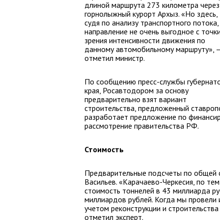
длиной маршрута 273 километра через
горнолыжный курорт Архыз. «Но здесь,
судя по анализу транспортного потока,
направление не очень выгодное с точк
зрения интенсивности движения по
данному автомобильному маршруту», 
отметил министр.
По сообщению пресс-службы губернат
края, Росавтодором за основу
предварительно взят вариант
строительства, предложенный ставроп
разработает предложение по финансир
рассмотрение правительства РФ.
Стоимость
Предварительные подсчеты по общей с
Васильев. «Карачаево-Черкесия, по те
стоимость тоннелей в 43 миллиарда ру
миллиардов рублей. Когда мы провели и
учетом реконструкции и строительства
отметил эксперт.