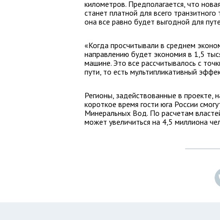
километров. Предполагается, что новая
станет платной для всего транзитного 
она все равно будет выгодной для пут
«Когда просчитывали в среднем эконо
направлению будет экономия в 1,5 тыс
машине. Это все рассчитывалось с точ
пути, то есть мультипликативный эффек
Регионы, задействованные в проекте, н
короткое время гости юга России смогу
Минеральных Вод. По расчетам властей
может увеличиться на 4,5 миллиона чел