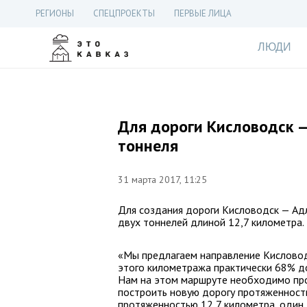
РЕГИОНЫ
СПЕЦПРОЕКТЫ
ПЕРВЫЕ ЛИЦА
ЛЮДИ
Для дороги Кисловодск 
тоннеля
31 марта 2017, 11:25
Для создания дороги Кисловодск — Адл
двух тоннелей длиной 12,7 километра.
«Мы предлагаем направление Кисловод
этого километража практически 68% д
Нам на этом маршруте необходимо про
построить новую дорогу протяженность
протяженностью 12,7 километра, один —