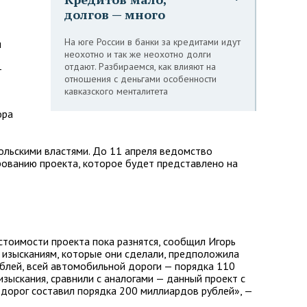
долгов — много
На юге России в банки за кредитами идут
и
неохотно и так же неохотно долги
отдают. Разбираемся, как влияют на
—
отношения с деньгами особенности
кавказского менталитета
ора
ольскими властями. До 11 апреля ведомство
ованию проекта, которое будет представлено на
тоимости проекта пока разнятся, сообщил Игорь
м изысканиям, которые они сделали, предположила
блей, всей автомобильной дороги — порядка 110
зыскания, сравнили с аналогами — данный проект с
 дорог составил порядка 200 миллиардов рублей», —