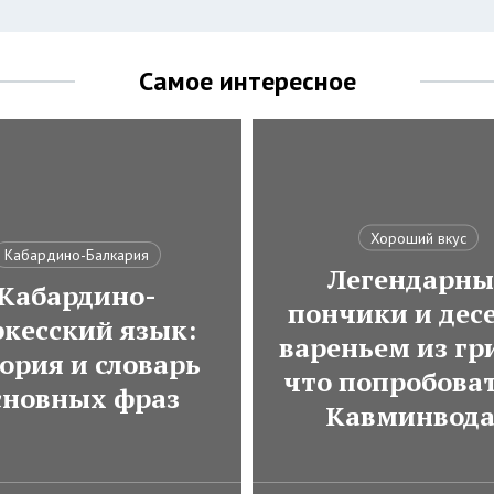
Самое интересное
Хороший вкус
Кабардино-Балкария
Легендарны
Кабардино-
пончики и десе
ркесский язык:
вареньем из гр
ория и словарь
что попробоват
сновных фраз
Кавминвод