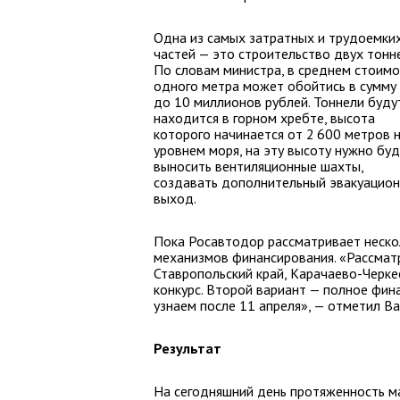
Одна из самых затратных и трудоемки
частей — это строительство двух тонн
По словам министра, в среднем стоимо
одного метра может обойтись в сумму 
до 10 миллионов рублей. Тоннели буду
находится в горном хребте, высота
которого начинается от 2 600 метров 
уровнем моря, на эту высоту нужно бу
выносить вентиляционные шахты,
создавать дополнительный эвакуацио
выход.
Пока Росавтодор рассматривает неско
механизмов финансирования. «Рассматр
Ставропольский край, Карачаево-Черке
конкурс. Второй вариант — полное фин
узнаем после 11 апреля», — отметил Ва
Результат
На сегодняшний день протяженность м