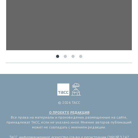
© 2026 ТАСС
О ПРОЕКТЕ
РЕДАКЦИЯ
Все права на материалы и произведения, размещенные на сайте,
принадлежат ТАСС, если не указано иное. Мнение авторов публикаций
может не совпадать с мнением редакции.
ТАСС, информационное агентство (св-во о регистрации СМИ № 3 247