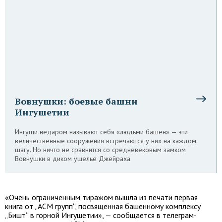
Вовнушки: боевые башни
Ингушетии
Ингуши недаром называют себя «людьми башен» — эти
величественные сооружения встречаются у них на каждом
шагу. Но ничто не сравнится со средневековым замком
Вовнушки в диком ущелье Джейраха
«Очень ограниченным тиражом вышла из печати первая
книга от „АСМ групп“, посвященная башенному комплексу
„Бишт“ в горной Ингушетии», — сообщается в телеграм-