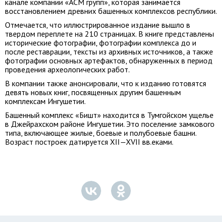
канале компании «АСМ групп», которая занимается
восстановлением древних башенных комплексов республики.
Отмечается, что иллюстрированное издание вышло в
твердом переплете на 210 страницах. В книге представлены
исторические фотографии, фотографии комплекса до и
после реставрации, тексты из архивных источников, а также
фотографии основных артефактов, обнаруженных в период
проведения археологических работ.
В компании также анонсировали, что к изданию готовятся
девять новых книг, посвященных другим башенным
комплексам Ингушетии.
Башенный комплекс «Бишт» находится в Тумгойском ущелье
в Джейрахском районе Ингушетии. Это поселение замкового
типа, включающее жилые, боевые и полубоевые башни.
Возраст построек датируется
XII—XVII вв.
еками.