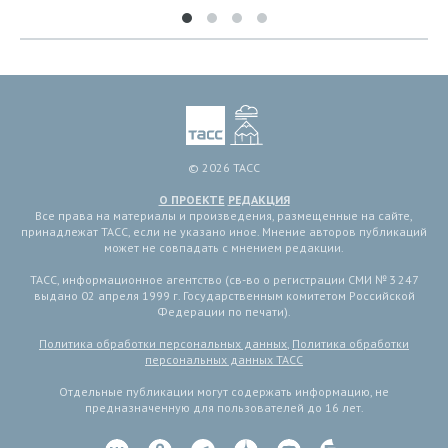
© 2026 ТАСС
О ПРОЕКТЕ
РЕДАКЦИЯ
Все права на материалы и произведения, размещенные на сайте,
принадлежат ТАСС, если не указано иное. Мнение авторов публикаций
может не совпадать с мнением редакции.
ТАСС, информационное агентство (св-во о регистрации СМИ № 3 247
выдано 02 апреля 1999 г. Государственным комитетом Российской
Федерации по печати).
Политика обработки персональных данных
,
Политика обработки
персональных данных ТАСС
Отдельные публикации могут содержать информацию, не
предназначенную для пользователей до 16 лет.