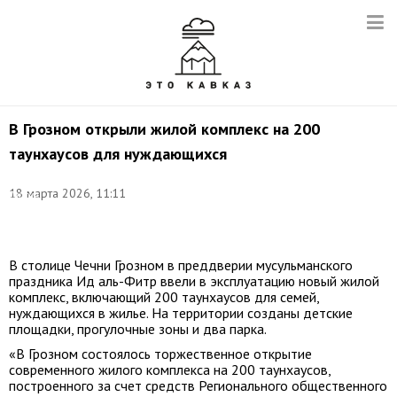
В Грозном открыли жилой комплекс на 200
таунхаусов для нуждающихся
©
18 марта 2026, 11:11
Таисия
Боршигова/
ТАСС
В столице Чечни Грозном в преддверии мусульманского
праздника Ид аль-Фитр ввели в эксплуатацию новый жилой
комплекс, включающий 200 таунхаусов для семей,
нуждающихся в жилье. На территории созданы детские
площадки, прогулочные зоны и два парка.
«В Грозном состоялось торжественное открытие
современного жилого комплекса на 200 таунхаусов,
построенного за счет средств Регионального общественного