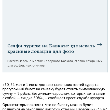
Селфи-туризм на Кавказе: где искать
красивые локации для фото
Рассказываем о местах Северного Кавказа, словно созданных
для эффектных снимков
«30, 31 мая и 1 июня для всех маленьких гостей курорта
прогулочный билет на канатку будет стоить символическую
сумму — 1 рубль. Везунчикам-взрослым, которых дети взяли
с собой, — скидка 50%», — сообщает пресс-служба курорта.
Организаторы поясняют, что по билету можно будет
подняться на рекордную высоту к станции «Гарабаши» (3 847