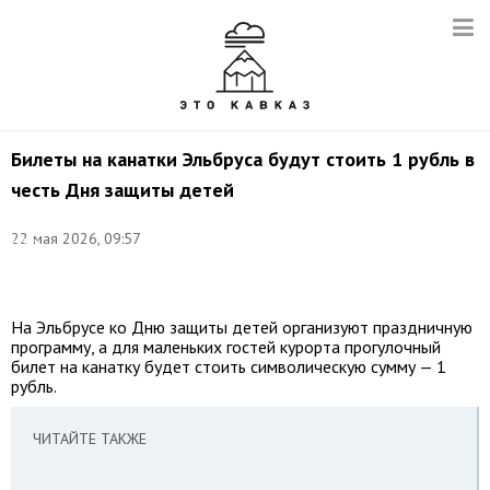
Билеты на канатки Эльбруса будут стоить 1 рубль в
честь Дня защиты детей
©
22 мая 2026, 09:57
Иван
Губский/
ТАСС
На Эльбрусе ко Дню защиты детей организуют праздничную
программу, а для маленьких гостей курорта прогулочный
билет на канатку будет стоить символическую сумму — 1
рубль.
ЧИТАЙТЕ ТАКЖЕ