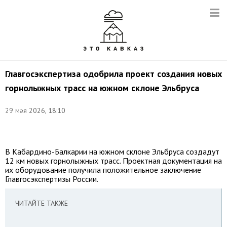
Главгосэкспертиза одобрила проект создания новых
горнолыжных трасс на южном склоне Эльбруса
©
29 мая 2026, 18:10
Сергей
Русанов/
ТАСС
В Кабардино-Балкарии на южном склоне Эльбруса создадут
12 км новых горнолыжных трасс. Проектная документация на
их оборудование получила положительное заключение
Главгосэкспертизы России.
ЧИТАЙТЕ ТАКЖЕ