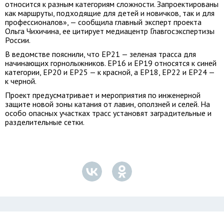
относится к разным категориям сложности. Запроектированы
как маршруты, подходящие для детей и новичков, так и для
профессионалов», — сообщила главный эксперт проекта
Ольга Чихичина, ее цитирует медиацентр Главгосэкспертизы
России.
В ведомстве пояснили, что ЕР21 — зеленая трасса для
начинающих горнолыжников. ЕР16 и ЕР19 относятся к синей
категории, ЕР20 и ЕР25 — к красной, а ЕР18, ЕР22 и ЕР24 —
к черной.
Проект предусматривает и мероприятия по инженерной
защите новой зоны катания от лавин, оползней и селей. На
особо опасных участках трасс установят заградительные и
разделительные сетки.