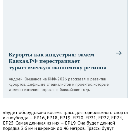
Курорты как индустрия: зачем
Кавказ.РФ перестраивает
туристическую экономику региона
Андрей Юмшанов на КИФ-2026 рассказал о развитии
курортов, дефиците специалистов и проектах, которые
должны изменить отрасль в ближайшие годы
«Будет оборудовано восемь трасс для горнолыжного спорта
и сноуборда — EP16, EP18, EP19, EP20, EP21, EP22, EP24,
EP25. Самая длинная из них — EP19. Она будет длиной
порядка 3,6 км и шириной до 46 метров. Трассы будут