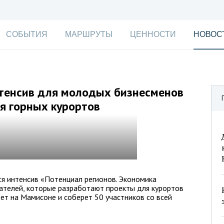
СОБЫТИЯ
МАРШРУТЫ
ЦЕННОСТИ
НОВОС
тенсив для молодых бизнесменов
я горных курортов
ся интенсив «Потенциал регионов. Экономика
телей, которые разработают проекты для курортов
ет на Мамисоне и соберет 50 участников со всей