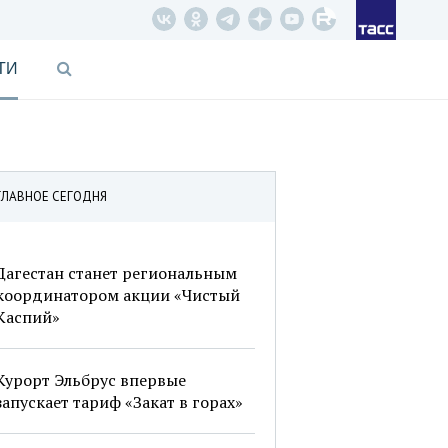
ТИ
ГЛАВНОЕ СЕГОДНЯ
Дагестан станет региональным
координатором акции «Чистый
Каспий»
Курорт Эльбрус впервые
запускает тариф «Закат в горах»