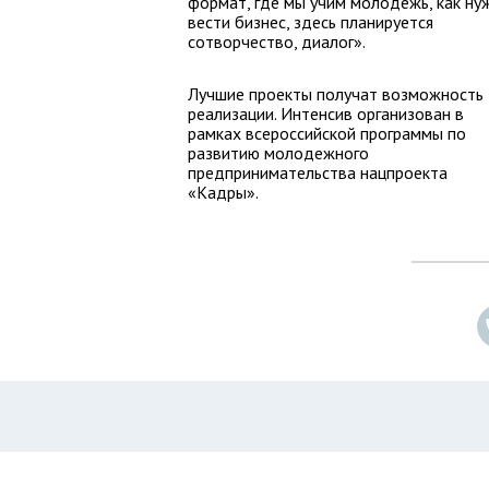
формат, где мы учим молодежь, как ну
вести бизнес, здесь планируется
сотворчество, диалог».
Лучшие проекты получат возможность
реализации. Интенсив организован в
рамках всероссийской программы по
развитию молодежного
предпринимательства нацпроекта
«Кадры».