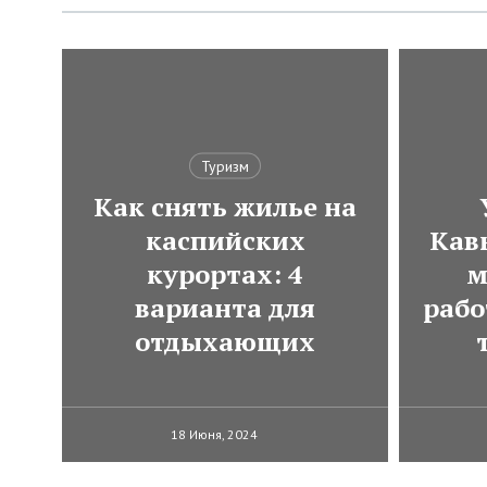
Туризм
Как снять жилье на
каспийских
Кавк
курортах: 4
м
варианта для
рабо
отдыхающих
18 Июня, 2024