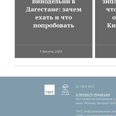
Винодельни в
зип
Дагестане: зачем
чт
ехать и что
о
попробовать
Ки
5 Августа, 2024
© 2026 ТАСС
О ПРОЕКТЕ
РЕДАКЦИЯ
Все права на материалы и
иное. Мнение авторов пуб
ТАСС, информационное аген
1999 г. Государственным 