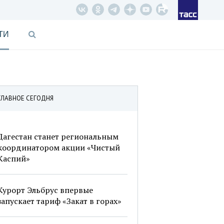
ТИ
ГЛАВНОЕ СЕГОДНЯ
Дагестан станет региональным
координатором акции «Чистый
Каспий»
Курорт Эльбрус впервые
запускает тариф «Закат в горах»