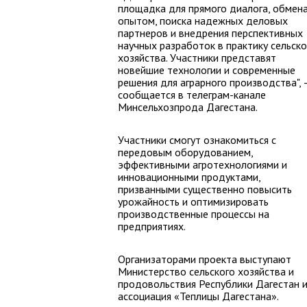
площадка для прямого диалога, обмен
опытом, поиска надежных деловых
партнеров и внедрения перспективных
научных разработок в практику сельско
хозяйства. Участники представят
новейшие технологии и современные
решения для аграрного производства", 
сообщается в телеграм-канале
Минсельхозпрода Дагестана.
Участники смогут ознакомиться с
передовым оборудованием,
эффективными агротехнологиями и
инновационными продуктами,
призванными существенно повысить
урожайность и оптимизировать
производственные процессы на
предприятиях.
Организаторами проекта выступают
Министерство сельского хозяйства и
продовольствия Республики Дагестан 
ассоциация «Теплицы Дагестана».