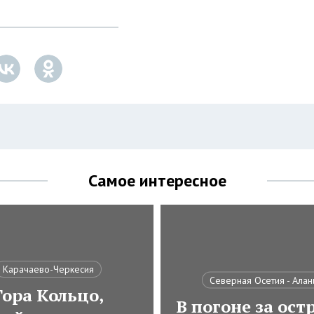
Самое интересное
Карачаево-Черкесия
Северная Осетия - Алан
Гора Кольцо,
В погоне за ос