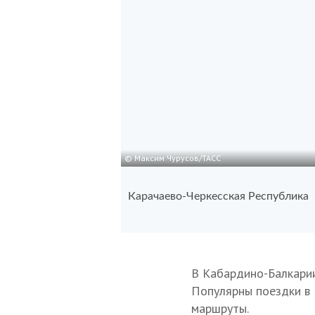
© Максим Чурусов/ТАСС
Карачаево-Черкесская Республика
В Кабардино-Балкарии
Популярны поездки в 
маршруты.