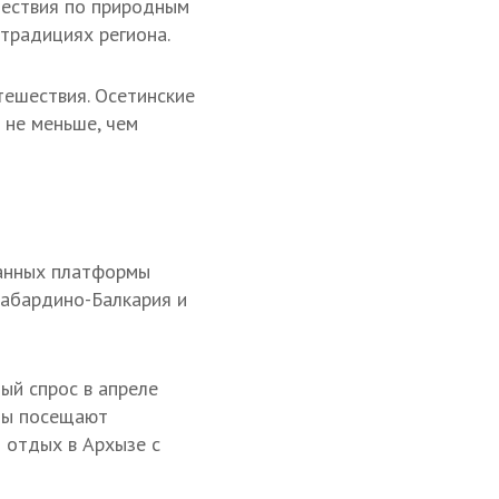
ешествия по природным
традициях региона.
тешествия. Осетинские
 не меньше, чем
данных платформы
Кабардино-Балкария и
ный спрос в апреле
сты посещают
 отдых в Архызе с