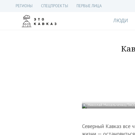
РЕГИОНЫ
СПЕЦПРОЕКТЫ
ПЕРВЫЕ ЛИЦА
ЛЮДИ
Кав
© Николай Михальченко/ТАС
Северный Кавказ все 
жизни — остановиться