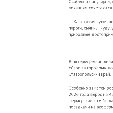
Особенно популярны, 
локациям сочетаются 
— Кавказская кухня п
пироги, хычины, чуду,
природные достоприме
В пятерку регионов-л
«Свое за городом», в
Ставропольский край.
Особенно заметен рост
2026 года вырос на 4
фермерские хозяйств
поездками на экоферм