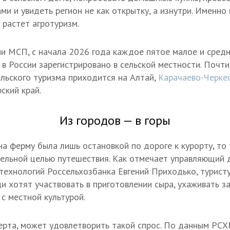
ми и увидеть регион не как открытку, а изнутри. Именно
 растет агротуризм.
 МСП, с начала 2026 года каждое пятое малое и средн
 в России зарегистрировано в сельской местности. Почти
льского туризма приходится на Алтай,
Карачаево-Черке
ский край.
Из городов — в горы
на ферму была лишь остановкой по дороге к курорту, то 
ельной целью путешествия. Как отмечает управляющий 
технологий Россельхозбанка Евгений Приходько, турист
ди хотят участвовать в приготовлении сыра, ухаживать з
с местной культурой.
ерта, может удовлетворить такой спрос. По данным РСХБ