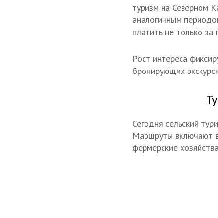
туризм на Северном К
аналогичным периодом
платить не только за 
Рост интереса фиксиру
бронирующих экскурси
Ту
Сегодня сельский тур
Маршруты включают вы
фермерские хозяйства