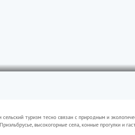
 сельский туризм тесно связан с природным и экологич
Приэльбрусье, высокогорные села, конные прогулки и га