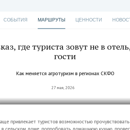
СОБЫТИЯ
МАРШРУТЫ
ЦЕННОСТИ
НОВОС
каз, где туриста зовут не в отель,
гости
Как меняется агротуризм в регионах СКФО
27 мая, 2026
С
чаще привлекает туристов возможностью прочувствовать
 в сельском доме, попробовать домашнюю кухню, провес