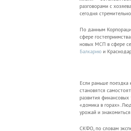
разговорами с хозяева
сегодня стремительно
По данным Корпорации
сфере гостеприимства
новых МСП в сфере се
Балкарию
и Краснодар
Если раньше поездка 
становятся самостоят
развития финансовых 
«домика в горах». Лю
урожай и знакомиться 
СКФО, по словам эксп