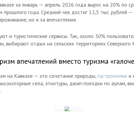
авказе за январь — апрель 2026 года вырос на 20% по с
 прошлого года. Средний чек достиг 12,5 тыс. рублей —
проживание, но и за впечатления.
ют и туристические сервисы. Так, около 30% пользователе
и, выбирают отдых на сельских территориях Северного К
ризм впечатлений вместо туризма «галоч
изм на Кавказе — это сочетание природы,
гастрономии
и 
сокогорные села, этнотуры, джип-поездки по аулам, ви
.