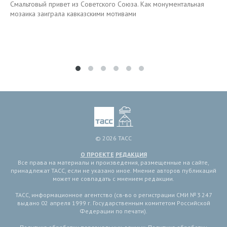
Смальтовый привет из Советского Союза. Как монументальная
мозаика заиграла кавказскими мотивами
© 2026 ТАСС
О ПРОЕКТЕ
РЕДАКЦИЯ
Все права на материалы и произведения, размещенные на сайте,
принадлежат ТАСС, если не указано иное. Мнение авторов публикаций
может не совпадать с мнением редакции.
ТАСС, информационное агентство (св-во о регистрации СМИ № 3 247
выдано 02 апреля 1999 г. Государственным комитетом Российской
Федерации по печати).