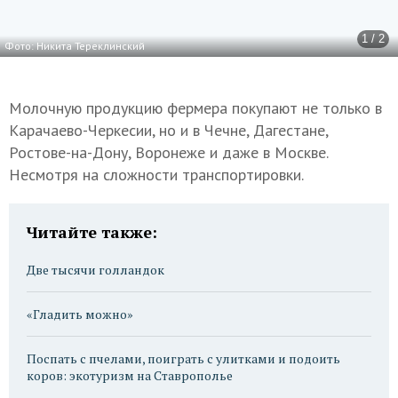
1 / 2
Фото: Никита Тереклинский
Молочную продукцию фермера покупают не только в
Карачаево-Черкесии, но и в Чечне, Дагестане,
Ростове-на-Дону, Воронеже и даже в Москве.
Несмотря на сложности транспортировки.
Читайте также:
Две тысячи голландок
«Гладить можно»
Поспать с пчелами, поиграть с улитками и подоить
коров: экотуризм на Ставрополье