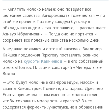
— Кипятить молоко нельзя: оно потеряет все
целебные свойства. Замораживать тоже нельзя — по
этой же причине. Поэтому каждую бутылку я
обкладываю льдом и так отправляю, — рассказывает
Азнаур Ибрагимович. — Тогда оно не портится и
сохраняет все полезные свойства несколько дней.
А недавно появился и оптовый заказчик. Владимир
Кайшев предложил Герюгову поставлять ослиное
молоко на
курорты Кавминвод
— в его собственный
отель «Понтос Плаза» и санаторий «Минеральные
Воды».
— Это будут молочные спа-процедуры, массаж и
«ванны Клеопатры». Помните, эта царица Древнего
Египта принимала ванны именно из молока ослиц,
чтобы сохранить молодость и красоту? В нем
содержатся ферменты, участвующие в образовании