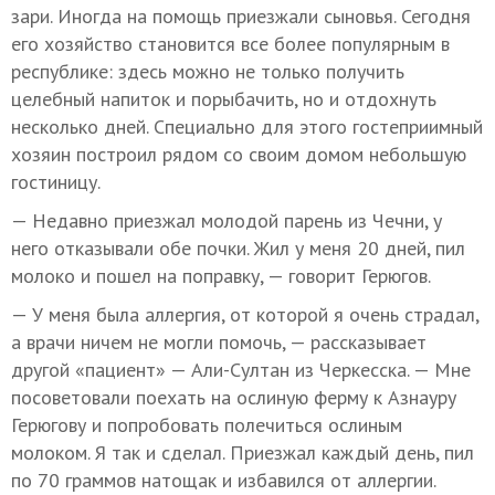
зари. Иногда на помощь приезжали сыновья. Сегодня
его хозяйство становится все более популярным в
республике: здесь можно не только получить
целебный напиток и порыбачить, но и отдохнуть
несколько дней. Специально для этого гостеприимный
хозяин построил рядом со своим домом небольшую
гостиницу.
— Недавно приезжал молодой парень из Чечни, у
него отказывали обе почки. Жил у меня 20 дней, пил
молоко и пошел на поправку, — говорит Герюгов.
— У меня была аллергия, от которой я очень страдал,
а врачи ничем не могли помочь, — рассказывает
другой «пациент» — Али-Султан из Черкесска. — Мне
посоветовали поехать на ослиную ферму к Азнауру
Герюгову и попробовать полечиться ослиным
молоком. Я так и сделал. Приезжал каждый день, пил
по 70 граммов натощак и избавился от аллергии.