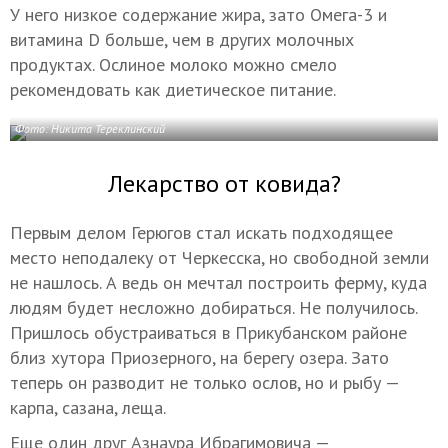
У него низкое содержание жира, зато Омега-3 и
витамина D больше, чем в других молочных
продуктах. Ослиное молоко можно смело
рекомендовать как диетическое питание.
Фото: Никита Тереклинский
Лекарство от ковида?
Первым делом Герюгов стал искать подходящее
место неподалеку от Черкесска, но свободной земли
не нашлось. А ведь он мечтал построить ферму, куда
людям будет несложно добираться. Не получилось.
Пришлось обустраиваться в Прикубанском районе
близ хутора Приозерного, на берегу озера. Зато
теперь он разводит не только ослов, но и рыбу —
карпа, сазана, леща.
Еще один друг Азнаура Ибрагимовича —