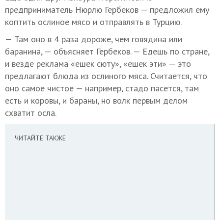
предприниматель Нюрлю Гербеков — предложил ему
коптить ослиное мясо и отправлять в Турцию.
— Там оно в 4 раза дороже, чем говядина или
баранина, — объясняет Гербеков. — Едешь по стране,
и везде реклама «ешек сюту», «ешек эти» — это
предлагают блюда из ослиного мяса. Считается, что
оно самое чистое — например, стадо пасется, там
есть и коровы, и бараны, но волк первым делом
схватит осла.
ЧИТАЙТЕ ТАКЖЕ