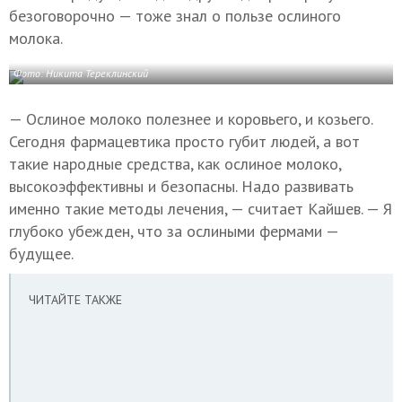
безоговорочно — тоже знал о пользе ослиного
молока.
Фото: Никита Тереклинский
— Ослиное молоко полезнее и коровьего, и козьего.
Сегодня фармацевтика просто губит людей, а вот
такие народные средства, как ослиное молоко,
высокоэффективны и безопасны. Надо развивать
именно такие методы лечения, — считает Кайшев. — Я
глубоко убежден, что за ослиными фермами —
будущее.
ЧИТАЙТЕ ТАКЖЕ