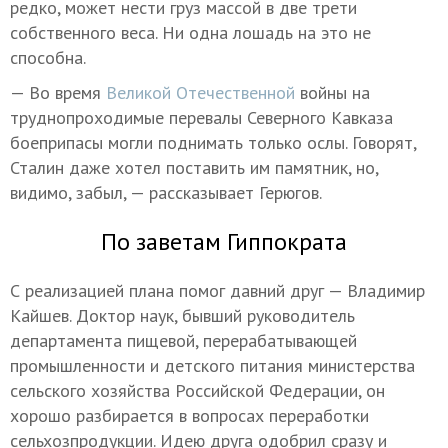
редко, может нести груз массой в две трети
собственного веса. Ни одна лошадь на это не
способна.
— Во время
Великой Отечественной
войны на
труднопроходимые перевалы Северного Кавказа
боеприпасы могли поднимать только ослы. Говорят,
Сталин даже хотел поставить им памятник, но,
видимо, забыл, — рассказывает Герюгов.
По заветам Гиппократа
С реализацией плана помог давний друг — Владимир
Кайшев. Доктор наук, бывший руководитель
департамента пищевой, перерабатывающей
промышленности и детского питания министерства
сельского хозяйства Российской Федерации, он
хорошо разбирается в вопросах переработки
сельхозпродукции. Идею друга одобрил сразу и