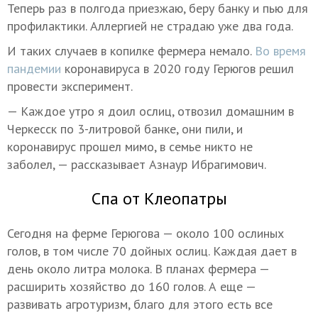
Теперь раз в полгода приезжаю, беру банку и пью для
профилактики. Аллергией не страдаю уже два года.
И таких случаев в копилке фермера немало.
Во время
пандемии
коронавируса в 2020 году Герюгов решил
провести эксперимент.
— Каждое утро я доил ослиц, отвозил домашним в
Черкесск по 3-литровой банке, они пили, и
коронавирус прошел мимо, в семье никто не
заболел, — рассказывает Азнаур Ибрагимович.
Спа от Клеопатры
Сегодня на ферме Герюгова — около 100 ослиных
голов, в том числе 70 дойных ослиц. Каждая дает в
день около литра молока. В планах фермера —
расширить хозяйство до 160 голов. А еще —
развивать агротуризм, благо для этого есть все