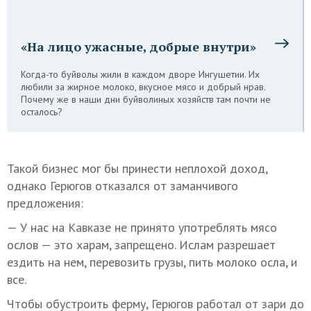
«На лицо ужасные, добрые внутри»
Когда-то буйволы жили в каждом дворе Ингушетии. Их
любили за жирное молоко, вкусное мясо и добрый нрав.
Почему же в наши дни буйволиных хозяйств там почти не
осталось?
Такой бизнес мог бы принести неплохой доход,
однако Герюгов отказался от заманчивого
предложения:
— У нас на Кавказе не принято употреблять мясо
ослов — это харам, запрещено. Ислам разрешает
ездить на нем, перевозить грузы, пить молоко осла, и
все.
Чтобы обустроить ферму, Герюгов работал от зари до