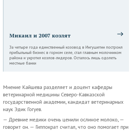
Микаил и 2007 козлят
За четыре года единственный козовод в Ингушетии построил
прибыльный бизнес в горном селе, стал главным молочником
района и укротил козлов-лидеров. Осталось лишь одолеть
местные банки
Мнение Кайшева разделяет и доцент кафедры
ветеринарной медицины Северо-Кавказской
государственной академии, кандидат ветеринарных
наук Эдик Гогуев.
— Древние медики очень ценили ослиное молоко, —
говорит он. — Гиппократ считал, что оно помогает при