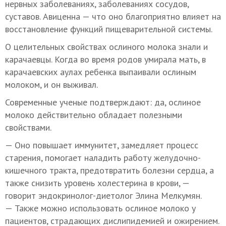
нервных заболеваниях, заболеваниях сосудов,
суставов. Авиценна — что оно благоприятно влияет на
восстановление функций пищеварительной системы.
О целительных свойствах ослиного молока знали и
карачаевцы. Когда во время родов умирала мать, в
карачаевских аулах ребенка выпаивали ослиным
молоком, и он выживал.
Современные ученые подтверждают: да, ослиное
молоко действительно обладает полезными
свойствами.
— Оно повышает иммунитет, замедляет процесс
старения, помогает наладить работу желудочно-
кишечного тракта, предотвратить болезни сердца, а
также снизить уровень холестерина в крови, —
говорит эндокринолог-диетолог Элина Мелкумян.
— Также можно использовать ослиное молоко у
пациентов, страдающих дислипидемией и ожирением.