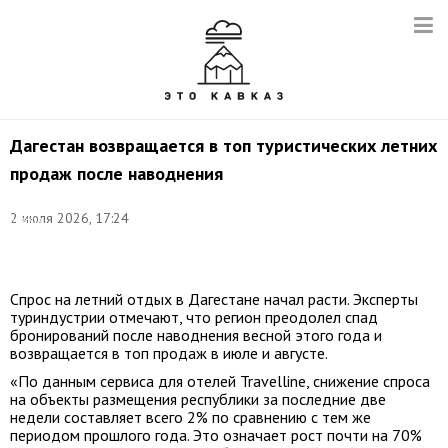
Дагестан возвращается в топ туристических летних
продаж после наводнения
©
2 июля 2026, 17:24
Мария
Жудинова/
ТАСС
Спрос на летний отдых в Дагестане начал расти. Эксперты
туриндустрии отмечают, что регион преодолел спад
бронирований после наводнения весной этого года и
возвращается в топ продаж в июле и августе.
«По данным сервиса для отелей Travelline, снижение спроса
на объекты размещения республики за последние две
недели составляет всего 2% по сравнению с тем же
периодом прошлого года. Это означает рост почти на 70%