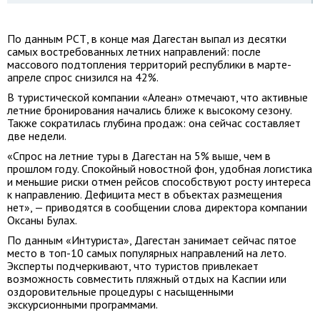
По данным РСТ, в конце мая Дагестан выпал из десятки
самых востребованных летних направлений: после
массового подтопления территорий республики в марте-
апреле спрос снизился на 42%.
В туристической компании «Алеан» отмечают, что активные
летние бронирования начались ближе к высокому сезону.
Также сократилась глубина продаж: она сейчас составляет
две недели.
«Спрос на летние туры в Дагестан на 5% выше, чем в
прошлом году. Спокойный новостной фон, удобная логистика
и меньшие риски отмен рейсов способствуют росту интереса
к направлению. Дефицита мест в объектах размещения
нет», — приводятся в сообщении слова директора компании
Оксаны Булах.
По данным «Интуриста», Дагестан занимает сейчас пятое
место в топ-10 самых популярных направлений на лето.
Эксперты подчеркивают, что туристов привлекает
возможность совместить пляжный отдых на Каспии или
оздоровительные процедуры с насыщенными
экскурсионными программами.