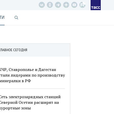
ТИ
ГЛАВНОЕ СЕГОДНЯ
КЧР, Ставрополье и Дагестан
стали лидерами по производству
минералки в РФ
Сеть электрозарядных станций
Северной Осетии расширят на
курортные зоны