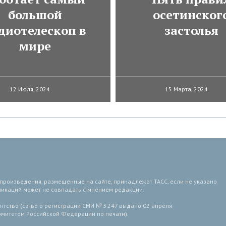
большой
осетинског
диотелескоп в
застолья
мире
12 Июля, 2024
15 Марта, 2024
 произведения, размещенные на сайте, принадлежат ТАСС, если не указано
ликаций может не совпадать с мнением редакции.
тство (св-во о регистрации СМИ № 3 247 выдано 02 апреля
комитетом Российской Федерации по печати).