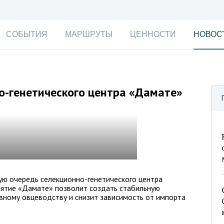
СОБЫТИЯ
МАРШРУТЫ
ЦЕННОСТИ
НОВОС
о-генетического центра «Дамате»
ую очередь селекционно-генетического центра
иятие «Дамате» позволит создать стабильную
вному овцеводству и снизит зависимость от импорта