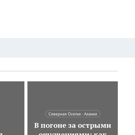
Северная Осетия - Алания
В погоне за острыми
л
ощущениями: как