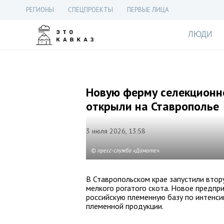
РЕГИОНЫ
СПЕЦПРОЕКТЫ
ПЕРВЫЕ ЛИЦА
ЛЮДИ
Новую ферму селекционн
открыли на Ставрополье
3 июля 2026, 13:58
© пресс-служба «Дамате».
В Ставропольском крае запустили втор
мелкого рогатого скота. Новое предпр
российскую племенную базу по интенси
племенной продукции.