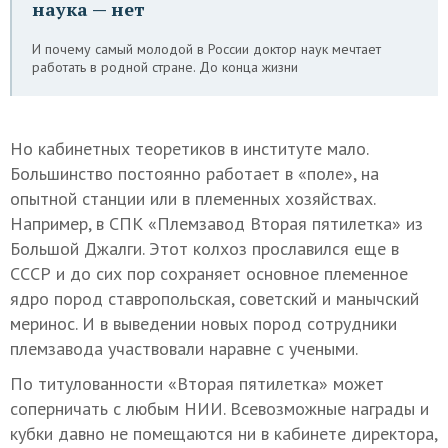
наука — нет
И почему самый молодой в России доктор наук мечтает
работать в родной стране. До конца жизни
Но кабинетных теоретиков в институте мало.
Большинство постоянно работает в «поле», на
опытной станции или в племенных хозяйствах.
Например, в СПК «Племзавод Вторая пятилетка» из
Большой Джалги. Этот колхоз прославился еще в
СССР и до сих пор сохраняет основное племенное
ядро пород ставропольская, советский и манычский
меринос. И в выведении новых пород сотрудники
племзавода участвовали наравне с учеными.
По титулованности «Вторая пятилетка» может
соперничать с любым НИИ. Всевозможные награды и
кубки давно не помещаются ни в кабинете директора,