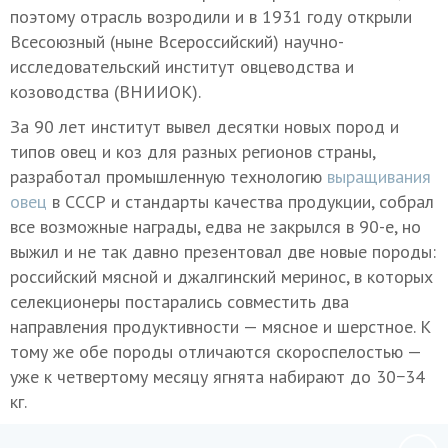
поэтому отрасль возродили и в 1931 году открыли
Всесоюзный (ныне Всероссийский) научно-
исследовательский институт овцеводства и
козоводства (ВНИИОК).
За 90 лет институт вывел десятки новых пород и
типов овец и коз для разных регионов страны,
разработал промышленную технологию
выращивания
овец
в СССР и стандарты качества продукции, собрал
все возможные награды, едва не закрылся в 90-е, но
выжил и не так давно презентовал две новые породы:
российский мясной и джалгинский меринос, в которых
селекционеры постарались совместить два
направления продуктивности — мясное и шерстное. К
тому же обе породы отличаются скороспелостью —
уже к четвертому месяцу ягнята набирают до 30−34
кг.