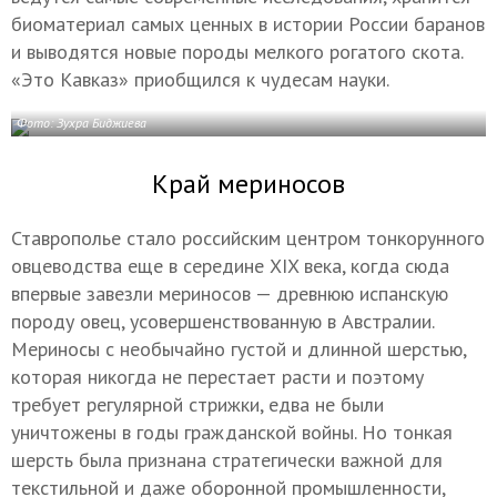
биоматериал самых ценных в истории России баранов
и выводятся новые породы мелкого рогатого скота.
«Это Кавказ» приобщился к чудесам науки.
Фото: Зухра Биджиева
Край мериносов
Ставрополье стало российским центром тонкорунного
овцеводства еще в середине XIX века, когда сюда
впервые завезли мериносов — древнюю испанскую
породу овец, усовершенствованную в Австралии.
Мериносы с необычайно густой и длинной шерстью,
которая никогда не перестает расти и поэтому
требует регулярной стрижки, едва не были
уничтожены в годы гражданской войны. Но тонкая
шерсть была признана стратегически важной для
текстильной и даже оборонной промышленности,