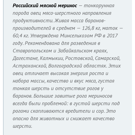
Российский мясной меринос
— тонкорунная
порода овец мясо-шерстного направления
продуктивности. Живая масса баранов-
производителей в среднем — 126,8 кг, маток —
60,4 кг. Утверждена Минсельхозом РФ в 2017
году. Рекомендована для разведения в
Ставропольском и Забайкальском краях,
Дагестане, Калмыкии, Ростовской, Самарской,
Астраханской, Волгоградской областях. Этих
овец отличает высокая энергия роста и
набора массы, качество и вкус мяса, густая
тонкая шерсть и отсутствие рогов у
баранов. Большие завитые рога мериносов
всегда были проблемой: в густой шерсти под
рогами скапливаются вредители и сор. Это
опасно для животных и снижает качество
шерсти.