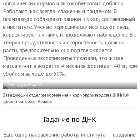
органических кормов и высокобелковых добавок.
Работают, как всегда, слаженным тандемом. В
племзаводе соблюдают рацион и уход, составленный
в институте. Ученые периодически исследуют овец,
корректируют питание и продолжают наблюдение. В
теории продуктивность и скороспелость должны
расти, предварительно она подтверждается.
Проведенные эксперименты показали, что живая
масса ягнят в возрасте 4 месяцев достигает 40 кг, при
убойном выходе до 50%.
Фото: Зухра Биджиева
Заведующий отделом кормления и кормопроизводства ВНИИОК
доцент Батырхан Абилов
Гадание по ДНК
Еще одно направление работы института — создание