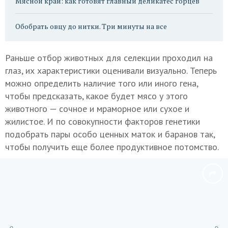
Мясной край: как готовят главный деликатес горцев
Обобрать овцу до нитки. Три минуты на все
Раньше отбор животных для селекции проходил на
глаз, их характеристики оценивали визуально. Теперь
можно определить наличие того или иного гена,
чтобы предсказать, какое будет мясо у этого
животного — сочное и мраморное или сухое и
жилистое. И по совокупности факторов генетики
подобрать пары особо ценных маток и баранов так,
чтобы получить еще более продуктивное потомство.