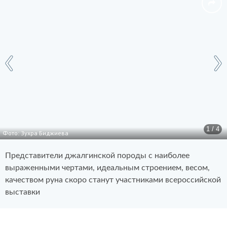
1 / 4
Фото: Зухра Биджиева
Представители джалгинской породы с наиболее
выраженными чертами, идеальным строением, весом,
качеством руна скоро станут участниками всероссийской
выставки