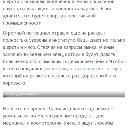
шерсти с помощью внедрения в геном овцы генов
пауков, отвечающих за прочность паутины. Если
удастся, это будет прорыв в текстильной
промышленности.
Огромный потенциал отрасли еще не раскрыт
полностью, уверены в институте. Овцы дают не только
шерсть и мясо. Отвечая на запросы рынка, ученые
занялись выведением овец, которые будут давать
больше молока с высоким содержанием белка. Чтобы
из него получалось
много вкусного и полезного сыра
,
который на рынке в несколько раз дороже любого
коровьего.
Фото: Зухра Биджиева
Но и это не предел. Ланолин, плацента, сперма —
уникальные, но малоизученные продукты для
медицины и косметологии. Ученые ищут способы