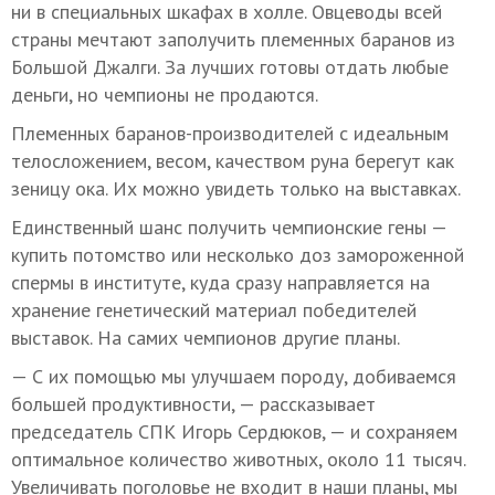
ни в специальных шкафах в холле. Овцеводы всей
страны мечтают заполучить племенных баранов из
Большой Джалги. За лучших готовы отдать любые
деньги, но чемпионы не продаются.
Племенных баранов-производителей с идеальным
телосложением, весом, качеством руна берегут как
зеницу ока. Их можно увидеть только на выставках.
Единственный шанс получить чемпионские гены —
купить потомство или несколько доз замороженной
спермы в институте, куда сразу направляется на
хранение генетический материал победителей
выставок. На самих чемпионов другие планы.
— С их помощью мы улучшаем породу, добиваемся
большей продуктивности, — рассказывает
председатель СПК Игорь Сердюков, — и сохраняем
оптимальное количество животных, около 11 тысяч.
Увеличивать поголовье не входит в наши планы, мы