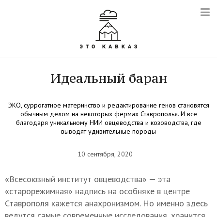
Идеальный баран
ЭКО, суррогатное материнство и редактирование генов становятся
обычным делом на некоторых фермах Ставрополья. И все
благодаря уникальному НИИ овцеводства и козоводства, где
выводят удивительные породы
10 сентября, 2020
«Всесоюзный институт овцеводства» — эта
«старорежимная» надпись на особняке в центре
Ставрополя кажется анахронизмом. Но именно здесь
ведутся самые современные исследования, хранится