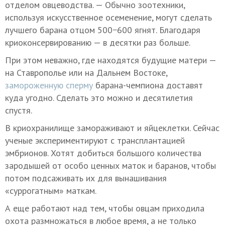
отделом овцеводства. — Обычно зоотехники,
используя искусственное осеменение, могут сделать
лучшего барана отцом 500−600 ягнят. Благодаря
криоконсервированию — в десятки раз больше.
При этом неважно, где находятся будущие матери —
на Ставрополье или на Дальнем Востоке,
замороженную сперму
барана-чемпиона доставят
куда угодно. Сделать это можно и десятилетия
спустя.
В криохранилище замораживают и яйцеклетки. Сейчас
ученые экспериментируют с трансплантацией
эмбрионов. Хотят добиться большого количества
зародышей от особо ценных маток и баранов, чтобы
потом подсаживать их для вынашивания
«суррогатным» маткам.
А еще работают над тем, чтобы овцам приходила
охота размножаться в любое время, а не только