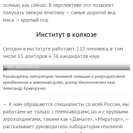
осенью, как сейчас. В перспективе это позволит
получать свежую ягнятину — самый дорогой вид
мяса — круглый год.
Институт в колхозе
Сегодня в институте работают 122 человека, в том
числе 15 докторов и 36 кандидатов наук.
Фото: Зухра Биджиева
Руководитель лаборатории геномной селекции и репродуктивной
криобиологии в животноводстве, доктор биологических наук
Александр Криворучко
— К нам обращаются специалисты со всей России, мы
работаем не только с племзаводами, но и с крупными
агрохолдингами, такими как «Дамате», «Мираторг», —
рассказывает руководитель лаборатории геномной