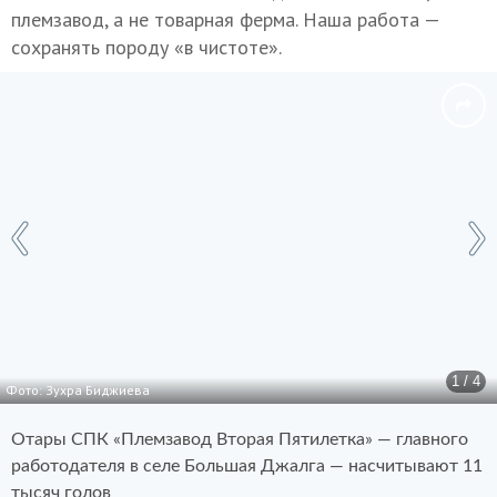
племзавод, а не товарная ферма. Наша работа —
сохранять породу «в чистоте».
1 / 4
Фото: Зухра Биджиева
Отары СПК «Племзавод Вторая Пятилетка» — главного
работодателя в селе Большая Джалга — насчитывают 11
тысяч голов