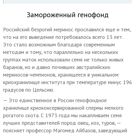
Замороженный генофонд
Российский безрогий меринос прославился еще и тем,
что на его выведение потребовалось всего 13 лет.
Это стало возможным благодаря современным
методам и тому, что параллельно на нескольких
группах маток использовали семя не только живых
баранов, но и давно почивших австралийских
мериносов-чемпионов, хранящееся в уникальном
криохранилище института при температуре минус 196
градусов по Цельсию.
— Это единственное в России генофондное
хранилище криоконсервированной спермы мелкого
рогатого скота. С 1973 года мы накапливаем семя
лучших представителей пород овец, коз, туров, —
поясняет профессор Магомед Айбазов, заведующий